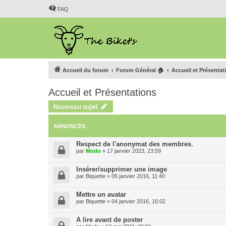
FAQ
Accueil du forum
Forum Général 🏠
Accueil et Présentat
Accueil et Présentations
Nouveau sujet
ANNONCES
Respect de l'anonymat des membres.
par
Modo
»
17 janvier 2023, 23:59
Insérer/supprimer une image
par
Biquette
»
05 janvier 2016, 11:40
Mettre un avatar
par
Biquette
»
04 janvier 2016, 16:02
A lire avant de poster