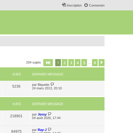
Inscription
Connexion
1
2
3
4
5
9
Page
1
sur
9
Suivant
204 sujets
…
VUES
DERNIER MESSAGE
par
Biquette
5236
24 mars 2013, 20:10
VUES
DERNIER MESSAGE
par
Jessy
218901
04 août 2026, 17:44
par
Ray-J
84975