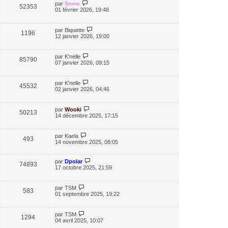
par
Snow
52353
01 février 2026, 19:48
par
Biquette
1196
12 janvier 2026, 19:00
par
K'nelle
85790
07 janvier 2026, 09:15
par
K'nelle
45532
02 janvier 2026, 04:46
par
Wooki
50213
14 décembre 2025, 17:15
par
Kaela
493
14 novembre 2025, 08:05
par
Dpolar
74893
17 octobre 2025, 21:59
par
TSM
583
01 septembre 2025, 19:22
par
TSM
1294
04 avril 2025, 10:07