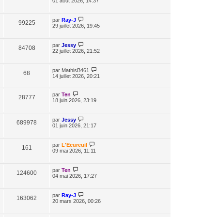
01 août 2026, 14:37
par
Ray-J
99225
29 juillet 2026, 19:45
par
Jessy
84708
22 juillet 2026, 21:52
par
MathisB461
68
14 juillet 2026, 20:21
par
Ten
28777
18 juin 2026, 23:19
par
Jessy
689978
01 juin 2026, 21:17
par
L'Ecureuil
161
09 mai 2026, 11:11
par
Ten
124600
04 mai 2026, 17:27
par
Ray-J
163062
20 mars 2026, 00:26