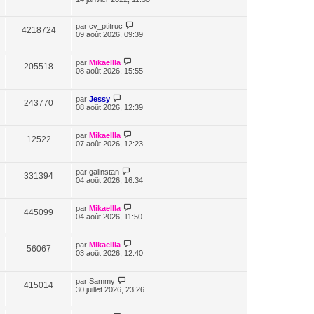
par
cv_ptitruc
4218724
09 août 2026, 09:39
par
Mikaellla
205518
08 août 2026, 15:55
par
Jessy
243770
08 août 2026, 12:39
par
Mikaellla
12522
07 août 2026, 12:23
par
galinstan
331394
04 août 2026, 16:34
par
Mikaellla
445099
04 août 2026, 11:50
par
Mikaellla
56067
03 août 2026, 12:40
par
Sammy
415014
30 juillet 2026, 23:26