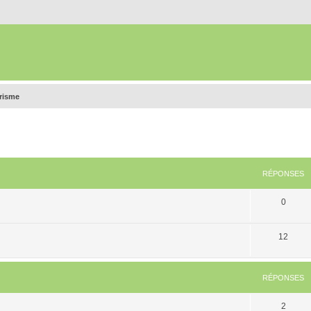
urisme
RÉPONSES
0
12
RÉPONSES
2