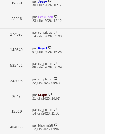
par
Jessy
19658
30 juillet 2026, 10:17
par
LeekLeek
23916
23 juillet 2026, 12:12
par
cv_ptitruc
274593
14 juillet 2026, 09:30
par
Ray-J
143640
07 juillet 2026, 16:26
par
cv_ptitruc
522462
06 juillet 2026, 00:29
par
cv_ptitruc
343096
22 juin 2026, 09:53
par
Steph
2047
21 juin 2026, 10:07
par
cv_ptitruc
12929
14 juin 2026, 11:30
par
Maxime26
404085
12 juin 2026, 09:07