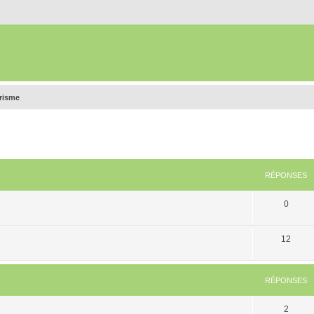
urisme
RÉPONSES
0
12
RÉPONSES
2