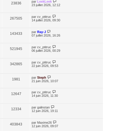
par
LeekLeek
23836
23 juillet 2026, 12:12
par
cv_ptitruc
267505
14 juillet 2026, 09:30
par
Ray-J
143433
07 juillet 2026, 16:26
par
cv_ptitruc
521945
06 juillet 2026, 00:29
par
cv_ptitruc
342865
22 juin 2026, 09:53
par
Steph
1981
21 juin 2026, 10:07
par
cv_ptitruc
12647
14 juin 2026, 11:30
par
galinstan
12334
12 juin 2026, 19:11
par
Maxime26
403843
12 juin 2026, 09:07