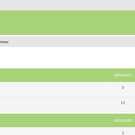
urisme
RÉPONSES
0
12
RÉPONSES
2