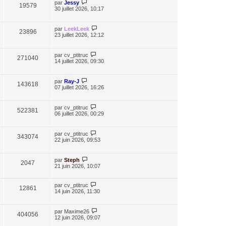
par
Jessy
19579
30 juillet 2026, 10:17
par
LeekLeek
23896
23 juillet 2026, 12:12
par
cv_ptitruc
271040
14 juillet 2026, 09:30
par
Ray-J
143618
07 juillet 2026, 16:26
par
cv_ptitruc
522381
06 juillet 2026, 00:29
par
cv_ptitruc
343074
22 juin 2026, 09:53
par
Steph
2047
21 juin 2026, 10:07
par
cv_ptitruc
12861
14 juin 2026, 11:30
par
Maxime26
404056
12 juin 2026, 09:07