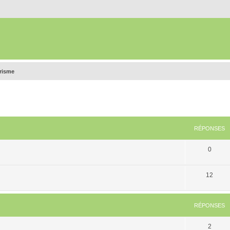
urisme
RÉPONSES
0
12
RÉPONSES
2