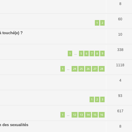
8
60
1
2
 touché(e) ?
10
338
1
5
6
7
8
9
…
1118
1
24
25
26
27
28
…
4
93
1
2
3
617
1
12
13
14
15
16
…
n des sexualités
8