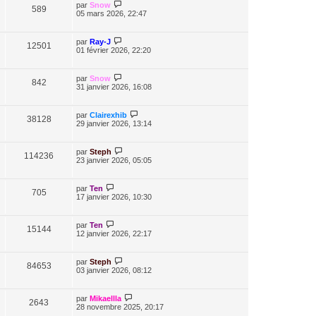
par
Snow
589
05 mars 2026, 22:47
par
Ray-J
12501
01 février 2026, 22:20
par
Snow
842
31 janvier 2026, 16:08
par
Clairexhib
38128
29 janvier 2026, 13:14
par
Steph
114236
23 janvier 2026, 05:05
par
Ten
705
17 janvier 2026, 10:30
par
Ten
15144
12 janvier 2026, 22:17
par
Steph
84653
03 janvier 2026, 08:12
par
Mikaellla
2643
28 novembre 2025, 20:17