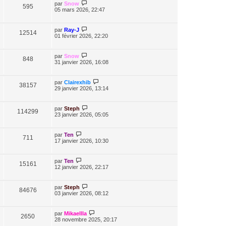
par
Snow
595
05 mars 2026, 22:47
par
Ray-J
12514
01 février 2026, 22:20
par
Snow
848
31 janvier 2026, 16:08
par
Clairexhib
38157
29 janvier 2026, 13:14
par
Steph
114299
23 janvier 2026, 05:05
par
Ten
711
17 janvier 2026, 10:30
par
Ten
15161
12 janvier 2026, 22:17
par
Steph
84676
03 janvier 2026, 08:12
par
Mikaellla
2650
28 novembre 2025, 20:17