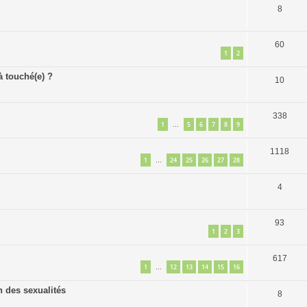
8
60
1
2
 touché(e) ?
10
338
1
5
6
7
8
9
…
1118
1
24
25
26
27
28
…
4
93
1
2
3
617
1
12
13
14
15
16
…
n des sexualités
8