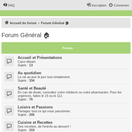
FAQ
Inscription
Connexion
Accueil du forum
Forum Général 🏠
Forum Général 🏠
Forum
Accueil et Présentations
Case départ.
Sujets :
13
Au quotidien
La vie au jour le jour tout simplement.
Sujets :
334
Santé et Beauté
En cas de doute, consultez votre médecin ou votre pharmacien. Pour les
urgences, faites le 15 ou le 112.
Sujets :
75
Loisirs et Passions
Partagez tout ce qui vous passionne.
Sujets :
205
Cuisine et Recettes
Des recettes, de l'entrée au dessert !
Sujets :
319