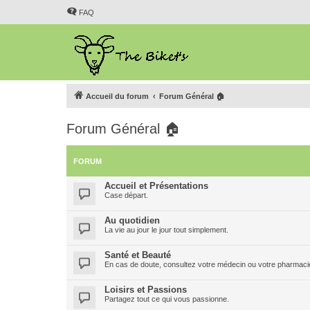
FAQ
Accueil du forum
Forum Général 🏠
Forum Général 🏠
FORUM
Accueil et Présentations
Case départ.
Au quotidien
La vie au jour le jour tout simplement.
Santé et Beauté
En cas de doute, consultez votre médecin ou votre pharmacien
Loisirs et Passions
Partagez tout ce qui vous passionne.