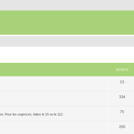
SUJETS
13
334
75
. Pour les urgences, faites le 15 ou le 112.
205