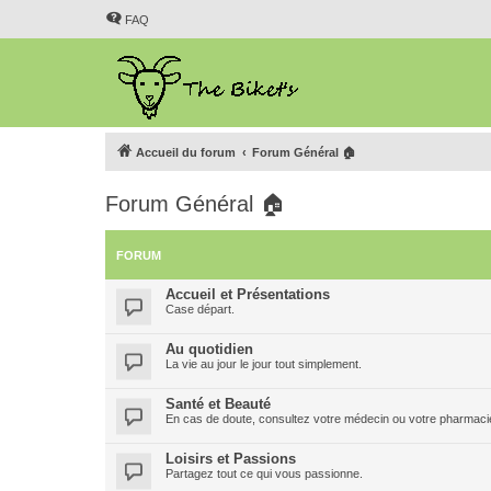
FAQ
Accueil du forum
Forum Général 🏠
Forum Général 🏠
FORUM
Accueil et Présentations
Case départ.
Au quotidien
La vie au jour le jour tout simplement.
Santé et Beauté
En cas de doute, consultez votre médecin ou votre pharmacien
Loisirs et Passions
Partagez tout ce qui vous passionne.