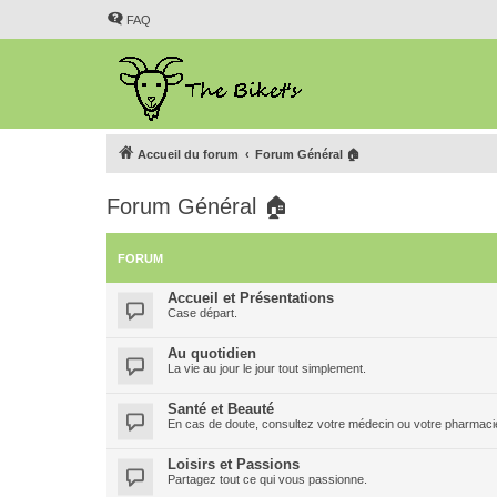
FAQ
Accueil du forum
Forum Général 🏠
Forum Général 🏠
FORUM
Accueil et Présentations
Case départ.
Au quotidien
La vie au jour le jour tout simplement.
Santé et Beauté
En cas de doute, consultez votre médecin ou votre pharmacien
Loisirs et Passions
Partagez tout ce qui vous passionne.