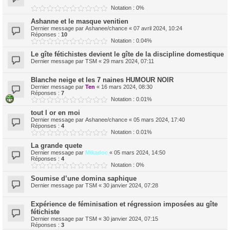
Notation : 0%
Ashanne et le masque venitien
Dernier message par
Ashanee/chance
«
07 avril 2024, 10:24
Réponses :
10
Notation : 0.04%
Le gîte fétichistes devient le gîte de la discipline domestique
Dernier message par
TSM
«
29 mars 2024, 07:11
Blanche neige et les 7 naines HUMOUR NOIR
Dernier message par
Ten
«
16 mars 2024, 08:30
Réponses :
7
Notation : 0.01%
tout l or en moi
Dernier message par
Ashanee/chance
«
05 mars 2024, 17:40
Réponses :
4
Notation : 0.01%
La grande quete
Dernier message par
Mikadoc
«
05 mars 2024, 14:50
Réponses :
4
Notation : 0%
Soumise d’une domina saphique
Dernier message par
TSM
«
30 janvier 2024, 07:28
Expérience de féminisation et régression imposées au gîte
fétichiste
Dernier message par
TSM
«
30 janvier 2024, 07:15
Réponses :
3