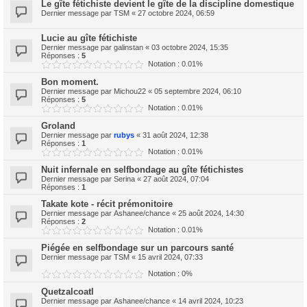
Le gîte fétichiste devient le gîte de la discipline domestique
Dernier message par
TSM
«
27 octobre 2024, 06:59
Lucie au gîte fétichiste
Dernier message par
galinstan
«
03 octobre 2024, 15:35
Réponses :
5
Notation : 0.01%
Bon moment.
Dernier message par
Michou22
«
05 septembre 2024, 06:10
Réponses :
5
Notation : 0.01%
Groland
Dernier message par
rubys
«
31 août 2024, 12:38
Réponses :
1
Notation : 0.01%
Nuit infernale en selfbondage au gîte fétichistes
Dernier message par
Serina
«
27 août 2024, 07:04
Réponses :
1
Takate kote - récit prémonitoire
Dernier message par
Ashanee/chance
«
25 août 2024, 14:30
Réponses :
2
Notation : 0.01%
Piégée en selfbondage sur un parcours santé
Dernier message par
TSM
«
15 avril 2024, 07:33
Notation : 0%
Quetzalcoatl
Dernier message par
Ashanee/chance
«
14 avril 2024, 10:23