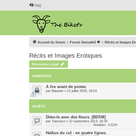
FAQ
Accueil du forum
Forum Sexualité 💗
Récits et Images E
Récits et Images Erotiques
Nouveau sujet
ANNONCES
A lire avant de poster.
par
Biquette
»
21 juillet 2020, 18:54
SUJETS
Dites-le avec des fleurs. [BDSM]
par
Topmaso
»
22 septembre 2013, 16:30
Notation : 0.62%
Haïkus du cul - en quatre lignes.