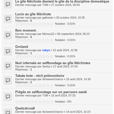
Le gîte fétichiste devient le gîte de la discipline domestique
Dernier message par
TSM
«
27 octobre 2024, 06:59
Lucie au gîte fétichiste
Dernier message par
galinstan
«
03 octobre 2024, 15:35
Réponses :
5
Notation : 0.01%
Bon moment.
Dernier message par
Michou22
«
05 septembre 2024, 06:10
Réponses :
5
Notation : 0.01%
Groland
Dernier message par
rubys
«
31 août 2024, 12:38
Réponses :
1
Notation : 0.01%
Nuit infernale en selfbondage au gîte fétichistes
Dernier message par
Serina
«
27 août 2024, 07:04
Réponses :
1
Takate kote - récit prémonitoire
Dernier message par
Ashanee/chance
«
25 août 2024, 14:30
Réponses :
2
Notation : 0.01%
Piégée en selfbondage sur un parcours santé
Dernier message par
TSM
«
15 avril 2024, 07:33
Notation : 0%
Quetzalcoatl
Dernier message par
Ashanee/chance
«
14 avril 2024, 10:23