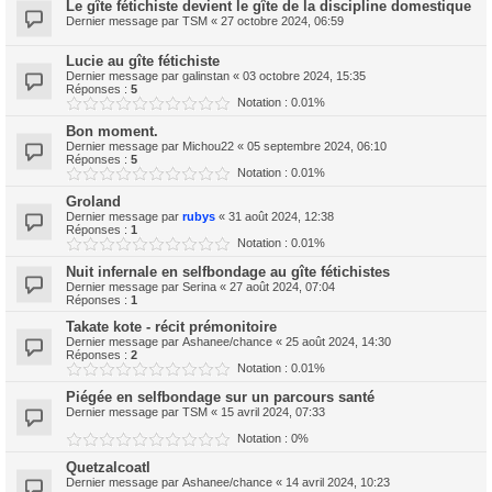
Le gîte fétichiste devient le gîte de la discipline domestique
Dernier message par
TSM
«
27 octobre 2024, 06:59
Lucie au gîte fétichiste
Dernier message par
galinstan
«
03 octobre 2024, 15:35
Réponses :
5
Notation : 0.01%
Bon moment.
Dernier message par
Michou22
«
05 septembre 2024, 06:10
Réponses :
5
Notation : 0.01%
Groland
Dernier message par
rubys
«
31 août 2024, 12:38
Réponses :
1
Notation : 0.01%
Nuit infernale en selfbondage au gîte fétichistes
Dernier message par
Serina
«
27 août 2024, 07:04
Réponses :
1
Takate kote - récit prémonitoire
Dernier message par
Ashanee/chance
«
25 août 2024, 14:30
Réponses :
2
Notation : 0.01%
Piégée en selfbondage sur un parcours santé
Dernier message par
TSM
«
15 avril 2024, 07:33
Notation : 0%
Quetzalcoatl
Dernier message par
Ashanee/chance
«
14 avril 2024, 10:23