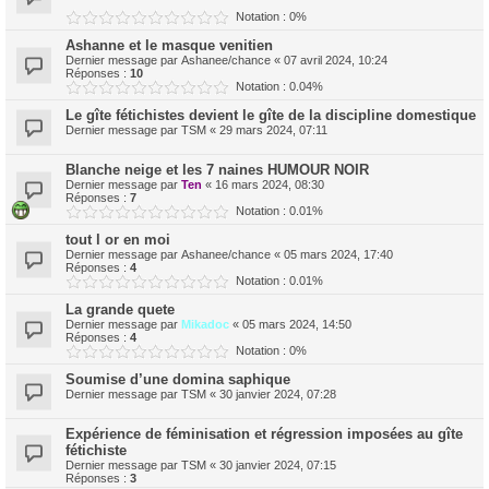
Notation : 0%
Ashanne et le masque venitien
Dernier message par
Ashanee/chance
«
07 avril 2024, 10:24
Réponses :
10
Notation : 0.04%
Le gîte fétichistes devient le gîte de la discipline domestique
Dernier message par
TSM
«
29 mars 2024, 07:11
Blanche neige et les 7 naines HUMOUR NOIR
Dernier message par
Ten
«
16 mars 2024, 08:30
Réponses :
7
Notation : 0.01%
tout l or en moi
Dernier message par
Ashanee/chance
«
05 mars 2024, 17:40
Réponses :
4
Notation : 0.01%
La grande quete
Dernier message par
Mikadoc
«
05 mars 2024, 14:50
Réponses :
4
Notation : 0%
Soumise d’une domina saphique
Dernier message par
TSM
«
30 janvier 2024, 07:28
Expérience de féminisation et régression imposées au gîte
fétichiste
Dernier message par
TSM
«
30 janvier 2024, 07:15
Réponses :
3