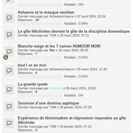
Notation : 0%
Ashanne et le masque venitien
Dernier message par
Ashanee/chance
«
07 avril 2024, 10:24
Réponses :
10
Notation : 0.04%
Le gîte fétichistes devient le gîte de la discipline domestique
Dernier message par
TSM
«
29 mars 2024, 07:11
Blanche neige et les 7 naines HUMOUR NOIR
Dernier message par
Ten
«
16 mars 2024, 08:30
Réponses :
7
Notation : 0.01%
tout l or en moi
Dernier message par
Ashanee/chance
«
05 mars 2024, 17:40
Réponses :
4
Notation : 0.01%
La grande quete
Dernier message par
Mikadoc
«
05 mars 2024, 14:50
Réponses :
4
Notation : 0%
Soumise d’une domina saphique
Dernier message par
TSM
«
30 janvier 2024, 07:28
Expérience de féminisation et régression imposées au gîte
fétichiste
Dernier message par
TSM
«
30 janvier 2024, 07:15
Réponses :
3