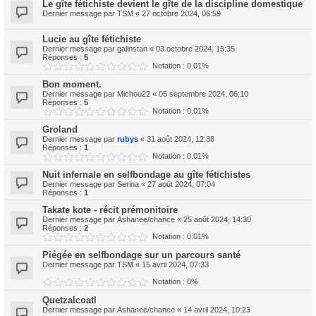
Le gîte fétichiste devient le gîte de la discipline domestique
Dernier message par
TSM
«
27 octobre 2024, 06:59
Lucie au gîte fétichiste
Dernier message par
galinstan
«
03 octobre 2024, 15:35
Réponses :
5
Notation : 0.01%
Bon moment.
Dernier message par
Michou22
«
05 septembre 2024, 06:10
Réponses :
5
Notation : 0.01%
Groland
Dernier message par
rubys
«
31 août 2024, 12:38
Réponses :
1
Notation : 0.01%
Nuit infernale en selfbondage au gîte fétichistes
Dernier message par
Serina
«
27 août 2024, 07:04
Réponses :
1
Takate kote - récit prémonitoire
Dernier message par
Ashanee/chance
«
25 août 2024, 14:30
Réponses :
2
Notation : 0.01%
Piégée en selfbondage sur un parcours santé
Dernier message par
TSM
«
15 avril 2024, 07:33
Notation : 0%
Quetzalcoatl
Dernier message par
Ashanee/chance
«
14 avril 2024, 10:23