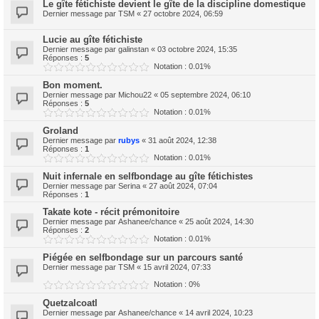
Le gîte fétichiste devient le gîte de la discipline domestique
Dernier message par
TSM
«
27 octobre 2024, 06:59
Lucie au gîte fétichiste
Dernier message par
galinstan
«
03 octobre 2024, 15:35
Réponses :
5
Notation : 0.01%
Bon moment.
Dernier message par
Michou22
«
05 septembre 2024, 06:10
Réponses :
5
Notation : 0.01%
Groland
Dernier message par
rubys
«
31 août 2024, 12:38
Réponses :
1
Notation : 0.01%
Nuit infernale en selfbondage au gîte fétichistes
Dernier message par
Serina
«
27 août 2024, 07:04
Réponses :
1
Takate kote - récit prémonitoire
Dernier message par
Ashanee/chance
«
25 août 2024, 14:30
Réponses :
2
Notation : 0.01%
Piégée en selfbondage sur un parcours santé
Dernier message par
TSM
«
15 avril 2024, 07:33
Notation : 0%
Quetzalcoatl
Dernier message par
Ashanee/chance
«
14 avril 2024, 10:23