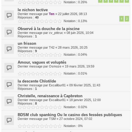
Notation : 0.26%
le nichon tective
Dernier message par
Ten
«
22 juillet 2026, 08:13
Réponses :
40
1
2
Notation : 0.13%
Observé à la douche de la piscine
Dernier message par
cv_ptitruc
«
08 juin 2026, 10:04
Réponses :
1
un frisson
Dernier message par
T42
«
28 mars 2026, 20:25
Réponses :
9
Notation : 0.04%
Amour, vagues et voluptés
Dernier message par
Osmoze
«
19 mars 2026, 19:59
Notation : 0.01%
la descente Chlotilde
Dernier message par
Excalibur81
«
09 février 2025, 11:43
Réponses :
1
Christelle, renaissance à Capbreton
Dernier message par
Excalibur81
«
18 janvier 2025, 12:00
Réponses :
8
Notation : 0.02%
BDSM club spanking Ou le casino des fessées publiques
Dernier message par
TSM
«
27 octobre 2024, 07:02
Notation : 0%