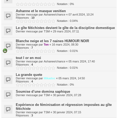
Notation : 0%
Ashanne et le masque venitien
Dernier message par
Ashanee/chance
«
07 avril 2024, 10:24
Réponses :
10
Notation : 0.04%
Le gîte fétichistes devient le gîte de la discipline domestique
Dernier message par
TSM
«
29 mars 2024, 07:11
Blanche neige et les 7 naines HUMOUR NOIR
Dernier message par
Ten
«
16 mars 2024, 08:30
Réponses :
7
Notation : 0.01%
tout l or en moi
Dernier message par
Ashanee/chance
«
05 mars 2024, 17:40
Réponses :
4
Notation : 0.01%
La grande quete
Dernier message par
Mikadoc
«
05 mars 2024, 14:50
Réponses :
4
Notation : 0%
Soumise d’une domina saphique
Dernier message par
TSM
«
30 janvier 2024, 07:28
Expérience de féminisation et régression imposées au gîte
fétichiste
Dernier message par
TSM
«
30 janvier 2024, 07:15
Réponses :
3