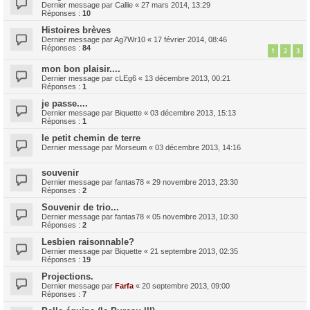
Dernier message par
Callie
«
27 mars 2014, 13:29
Réponses :
10
Histoires brèves
Dernier message par
Ag7Wr10
«
17 février 2014, 08:46
Réponses :
84
1
2
3
mon bon plaisir....
Dernier message par
cLEg6
«
13 décembre 2013, 00:21
Réponses :
1
je passe....
Dernier message par
Biquette
«
03 décembre 2013, 15:13
Réponses :
1
le petit chemin de terre
Dernier message par
Morseum
«
03 décembre 2013, 14:16
souvenir
Dernier message par
fantas78
«
29 novembre 2013, 23:30
Réponses :
2
Souvenir de trio...
Dernier message par
fantas78
«
05 novembre 2013, 10:30
Réponses :
2
Lesbien raisonnable?
Dernier message par
Biquette
«
21 septembre 2013, 02:35
Réponses :
19
Projections.
Dernier message par
Farfa
«
20 septembre 2013, 09:00
Réponses :
7