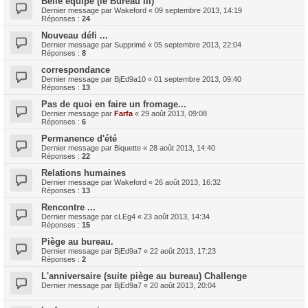
Belle équipe (le Bureau III)
Dernier message par
Wakeford
«
09 septembre 2013, 14:19
Réponses :
24
Nouveau défi ...
Dernier message par
Supprimé
«
05 septembre 2013, 22:04
Réponses :
8
correspondance
Dernier message par
BjEd9a10
«
01 septembre 2013, 09:40
Réponses :
13
Pas de quoi en faire un fromage...
Dernier message par
Farfa
«
29 août 2013, 09:08
Réponses :
6
Permanence d'été
Dernier message par
Biquette
«
28 août 2013, 14:40
Réponses :
22
Relations humaines
Dernier message par
Wakeford
«
26 août 2013, 16:32
Réponses :
13
Rencontre ...
Dernier message par
cLEg4
«
23 août 2013, 14:34
Réponses :
15
Piège au bureau.
Dernier message par
BjEd9a7
«
22 août 2013, 17:23
Réponses :
2
L'anniversaire (suite piège au bureau) Challenge
Dernier message par
BjEd9a7
«
20 août 2013, 20:04