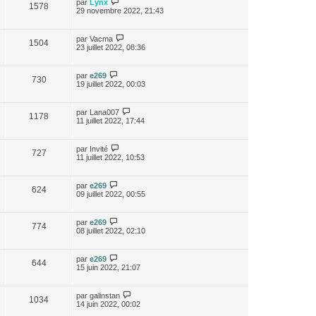
par
Lynx
1578
29 novembre 2022, 21:43
par
Vacma
1504
23 juillet 2022, 08:36
par
e269
730
19 juillet 2022, 00:03
par
Lana007
1178
11 juillet 2022, 17:44
par
Invité
727
11 juillet 2022, 10:53
par
e269
624
09 juillet 2022, 00:55
par
e269
774
08 juillet 2022, 02:10
par
e269
644
15 juin 2022, 21:07
par
galinstan
1034
14 juin 2022, 00:02