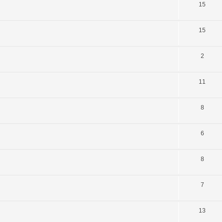
15
15
2
11
8
6
8
7
13