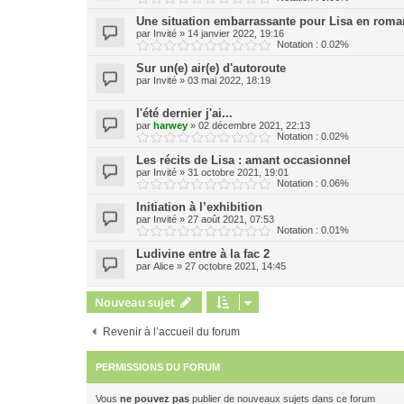
Une situation embarrassante pour Lisa en rom
par
Invité
»
14 janvier 2022, 19:16
Notation : 0.02%
Sur un(e) air(e) d'autoroute
par
Invité
»
03 mai 2022, 18:19
l'été dernier j'ai...
par
harwey
»
02 décembre 2021, 22:13
Notation : 0.02%
Les récits de Lisa : amant occasionnel
par
Invité
»
31 octobre 2021, 19:01
Notation : 0.06%
Initiation à l’exhibition
par
Invité
»
27 août 2021, 07:53
Notation : 0.01%
Ludivine entre à la fac 2
par
Alice
»
27 octobre 2021, 14:45
Nouveau sujet
Revenir à l’accueil du forum
PERMISSIONS DU FORUM
Vous
ne pouvez pas
publier de nouveaux sujets dans ce forum