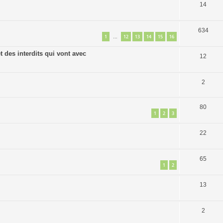
14
634
1
12
13
14
15
16
…
 des interdits qui vont avec
12
2
80
1
2
3
22
65
1
2
13
2