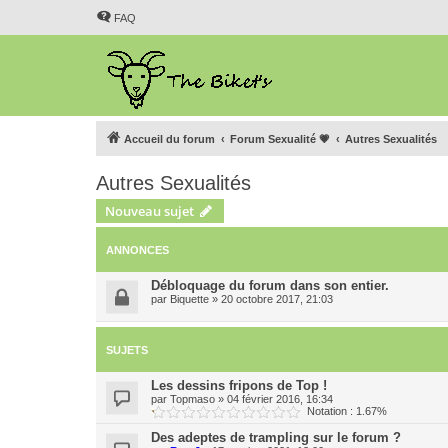
FAQ
Accueil du forum
Forum Sexualité 💗
Autres Sexualités
Autres Sexualités
Nouveau sujet
ANNONCES
Débloquage du forum dans son entier.
par
Biquette
»
20 octobre 2017, 21:03
SUJETS
Les dessins fripons de Top !
par
Topmaso
»
04 février 2016, 16:34
Notation : 1.67%
Des adeptes de trampling sur le forum ?