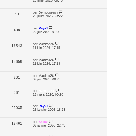
23 juillet 2026, 09:46
par
Demogorgon
43
20 juillet 2026, 23:22
par
Ray-J
408
22 juin 2026, 01:02
par
Maxime26
16543
11 juin 2026, 17:15
par
Maxime26
15659
11 juin 2026, 17:13
par
Maxime26
231
02 juin 2026, 09:20
par
Namikaze
261
22 mars 2026, 00:28
par
Ray-J
65035
25 janvier 2026, 18:13
par
Snow
13461
02 janvier 2026, 22:43