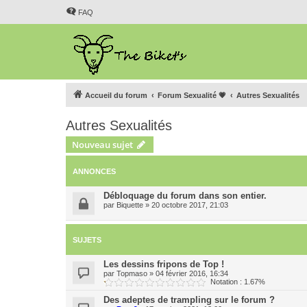
FAQ
Accueil du forum
Forum Sexualité 💗
Autres Sexualités
Autres Sexualités
Nouveau sujet
ANNONCES
Débloquage du forum dans son entier.
par
Biquette
»
20 octobre 2017, 21:03
SUJETS
Les dessins fripons de Top !
par
Topmaso
»
04 février 2016, 16:34
Notation : 1.67%
Des adeptes de trampling sur le forum ?