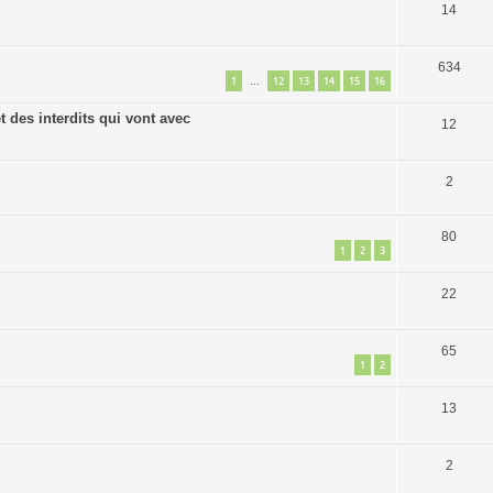
14
634
1
12
13
14
15
16
…
 des interdits qui vont avec
12
2
80
1
2
3
22
65
1
2
13
2