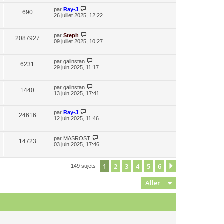
par
Ray-J
690
26 juillet 2025, 12:22
par
Steph
2087927
09 juillet 2025, 10:27
par
galinstan
6231
29 juin 2025, 11:17
par
galinstan
1440
13 juin 2025, 17:41
par
Ray-J
24616
12 juin 2025, 11:46
par
MASROST
14723
03 juin 2025, 17:46
1
2
3
4
5
6
Suivant
149 sujets
Aller