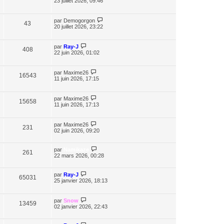
23 juillet 2026, 09:46
par
Demogorgon
43
20 juillet 2026, 23:22
par
Ray-J
408
22 juin 2026, 01:02
par
Maxime26
16543
11 juin 2026, 17:15
par
Maxime26
15658
11 juin 2026, 17:13
par
Maxime26
231
02 juin 2026, 09:20
par
Namikaze
261
22 mars 2026, 00:28
par
Ray-J
65031
25 janvier 2026, 18:13
par
Snow
13459
02 janvier 2026, 22:43