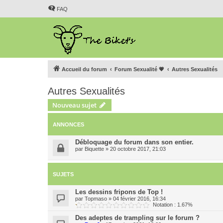
FAQ
Accueil du forum
Forum Sexualité 💗
Autres Sexualités
Autres Sexualités
Nouveau sujet
ANNONCES
Débloquage du forum dans son entier.
par
Biquette
»
20 octobre 2017, 21:03
SUJETS
Les dessins fripons de Top !
par
Topmaso
»
04 février 2016, 16:34
Notation : 1.67%
Des adeptes de trampling sur le forum ?