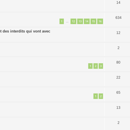
14
634
1
12
13
14
15
16
…
 des interdits qui vont avec
12
2
80
1
2
3
22
65
1
2
13
2