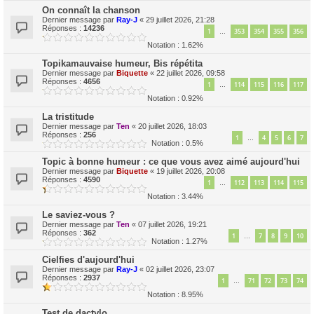
On connaît la chanson
Dernier message par
Ray-J
«
29 juillet 2026, 21:28
Réponses :
14236
1
353
354
355
356
…
Notation : 1.62%
Topikamauvaise humeur, Bis répétita
Dernier message par
Biquette
«
22 juillet 2026, 09:58
Réponses :
4656
1
114
115
116
117
…
Notation : 0.92%
La tristitude
Dernier message par
Ten
«
20 juillet 2026, 18:03
Réponses :
256
1
4
5
6
7
…
Notation : 0.5%
Topic à bonne humeur : ce que vous avez aimé aujourd'hui
Dernier message par
Biquette
«
19 juillet 2026, 20:08
Réponses :
4590
1
112
113
114
115
…
Notation : 3.44%
Le saviez-vous ?
Dernier message par
Ten
«
07 juillet 2026, 19:21
Réponses :
362
1
7
8
9
10
…
Notation : 1.27%
Cielfies d'aujourd'hui
Dernier message par
Ray-J
«
02 juillet 2026, 23:07
Réponses :
2937
1
71
72
73
74
…
Notation : 8.95%
Test de dactylo