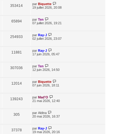
par
Biquette
353414
19 juillet 2026, 20:08
par
Ten
65894
07 juillet 2026, 19:21
par
Ray-J
254933
02 juillet 2026, 23:07
par
Ray-J
11881
17 juin 2026, 05:47
par
Ten
307036
12 juin 2026, 14:50
par
Biquette
12014
07 juin 2026, 18:11
par
Mad'O
139243
21 mai 2026, 12:40
par
Aldina
305
20 mai 2026, 16:37
par
Ray-J
37378
19 mai 2026, 20:16