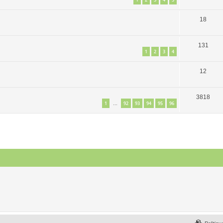
18
131
1
2
3
4
12
3818
1
92
93
94
95
96
…