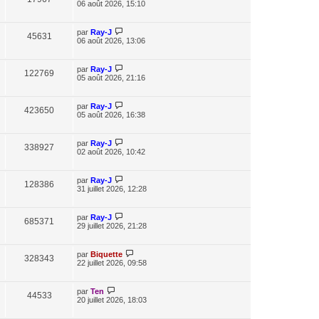
06 août 2026, 15:10
par
Ray-J
45631
06 août 2026, 13:06
par
Ray-J
122769
05 août 2026, 21:16
par
Ray-J
423650
05 août 2026, 16:38
par
Ray-J
338927
02 août 2026, 10:42
par
Ray-J
128386
31 juillet 2026, 12:28
par
Ray-J
685371
29 juillet 2026, 21:28
par
Biquette
328343
22 juillet 2026, 09:58
par
Ten
44533
20 juillet 2026, 18:03