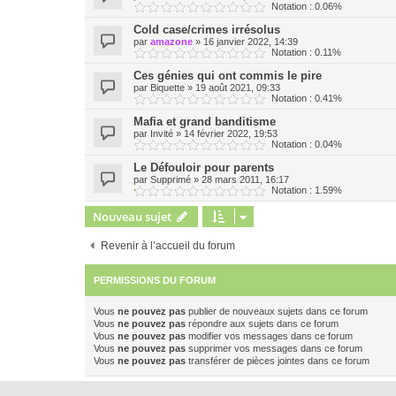
Notation : 0.06%
Cold case/crimes irrésolus
par
amazone
»
16 janvier 2022, 14:39
Notation : 0.11%
Ces génies qui ont commis le pire
par
Biquette
»
19 août 2021, 09:33
Notation : 0.41%
Mafia et grand banditisme
par
Invité
»
14 février 2022, 19:53
Notation : 0.04%
Le Défouloir pour parents
par
Supprimé
»
28 mars 2011, 16:17
Notation : 1.59%
Nouveau sujet
Revenir à l’accueil du forum
PERMISSIONS DU FORUM
Vous
ne pouvez pas
publier de nouveaux sujets dans ce forum
Vous
ne pouvez pas
répondre aux sujets dans ce forum
Vous
ne pouvez pas
modifier vos messages dans ce forum
Vous
ne pouvez pas
supprimer vos messages dans ce forum
Vous
ne pouvez pas
transférer de pièces jointes dans ce forum