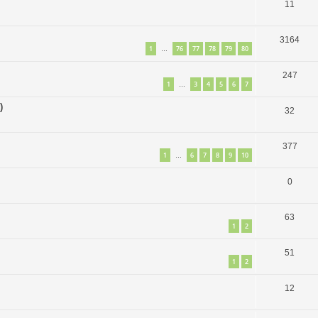
11
3164
1
76
77
78
79
80
…
247
1
3
4
5
6
7
…
)
32
377
1
6
7
8
9
10
…
0
63
1
2
51
1
2
12