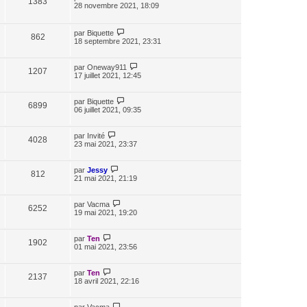
1383
28 novembre 2021, 18:09
par
Biquette
862
18 septembre 2021, 23:31
par
Oneway911
1207
17 juillet 2021, 12:45
par
Biquette
6899
06 juillet 2021, 09:35
par
Invité
4028
23 mai 2021, 23:37
par
Jessy
812
21 mai 2021, 21:19
par
Vacma
6252
19 mai 2021, 19:20
par
Ten
1902
01 mai 2021, 23:56
par
Ten
2137
18 avril 2021, 22:16