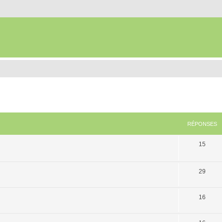
RÉPONSES
15
29
16