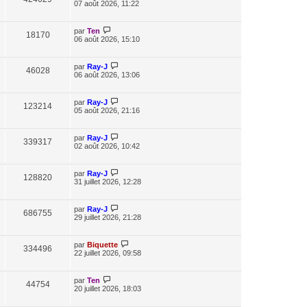
07 août 2026, 11:22
par
Ten
18170
06 août 2026, 15:10
par
Ray-J
46028
06 août 2026, 13:06
par
Ray-J
123214
05 août 2026, 21:16
par
Ray-J
339317
02 août 2026, 10:42
par
Ray-J
128820
31 juillet 2026, 12:28
par
Ray-J
686755
29 juillet 2026, 21:28
par
Biquette
334496
22 juillet 2026, 09:58
par
Ten
44754
20 juillet 2026, 18:03