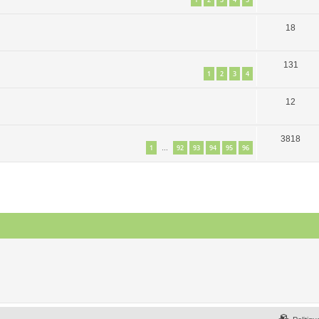
18
131
1
2
3
4
12
3818
1
92
93
94
95
96
…