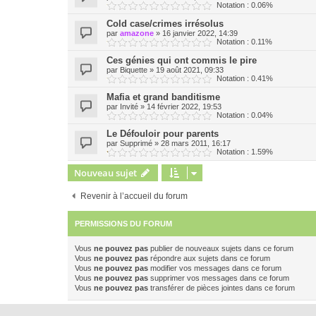
Notation : 0.06%
Cold case/crimes irrésolus
par
amazone
»
16 janvier 2022, 14:39
Notation : 0.11%
Ces génies qui ont commis le pire
par
Biquette
»
19 août 2021, 09:33
Notation : 0.41%
Mafia et grand banditisme
par
Invité
»
14 février 2022, 19:53
Notation : 0.04%
Le Défouloir pour parents
par
Supprimé
»
28 mars 2011, 16:17
Notation : 1.59%
Nouveau sujet
Revenir à l’accueil du forum
PERMISSIONS DU FORUM
Vous
ne pouvez pas
publier de nouveaux sujets dans ce forum
Vous
ne pouvez pas
répondre aux sujets dans ce forum
Vous
ne pouvez pas
modifier vos messages dans ce forum
Vous
ne pouvez pas
supprimer vos messages dans ce forum
Vous
ne pouvez pas
transférer de pièces jointes dans ce forum