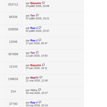
par
Biquette
353712
19 juillet 2026, 20:08
par
Ten
66339
07 juillet 2026, 19:21
par
Ray-J
259558
02 juillet 2026, 23:07
par
Ray-J
12046
17 juin 2026, 05:47
par
Ten
307699
12 juin 2026, 14:50
par
Biquette
12143
07 juin 2026, 18:11
par
Mad'O
139616
21 mai 2026, 12:40
par
Aldina
314
20 mai 2026, 16:37
par
Ray-J
37740
19 mai 2026, 20:16