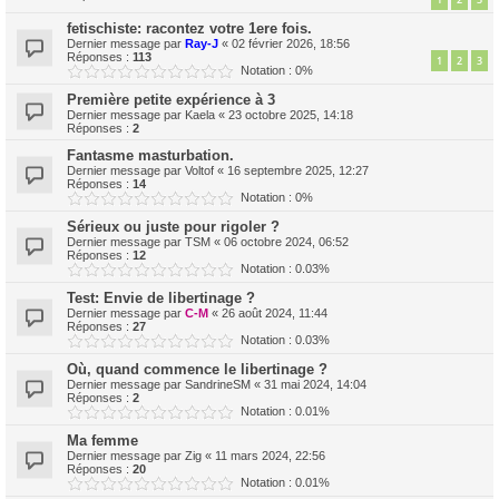
fetischiste: racontez votre 1ere fois.
Dernier message par
Ray-J
«
02 février 2026, 18:56
Réponses :
113
1
2
3
Notation : 0%
Première petite expérience à 3
Dernier message par
Kaela
«
23 octobre 2025, 14:18
Réponses :
2
Fantasme masturbation.
Dernier message par
Voltof
«
16 septembre 2025, 12:27
Réponses :
14
Notation : 0%
Sérieux ou juste pour rigoler ?
Dernier message par
TSM
«
06 octobre 2024, 06:52
Réponses :
12
Notation : 0.03%
Test: Envie de libertinage ?
Dernier message par
C-M
«
26 août 2024, 11:44
Réponses :
27
Notation : 0.03%
Où, quand commence le libertinage ?
Dernier message par
SandrineSM
«
31 mai 2024, 14:04
Réponses :
2
Notation : 0.01%
Ma femme
Dernier message par
Zig
«
11 mars 2024, 22:56
Réponses :
20
Notation : 0.01%