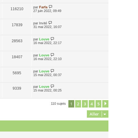
par
Farfa
116210
27 juin 2022, 09:49
par
Invité
17839
31 mai 2022, 16:07
par
Louve
28563
16 mai 2022, 22:17
par
Louve
18407
16 mai 2022, 22:10
par
Louve
5695
15 mai 2022, 00:37
par
Louve
9339
15 mai 2022, 00:25
1
2
3
4
5
Suivant
110 sujets
Aller