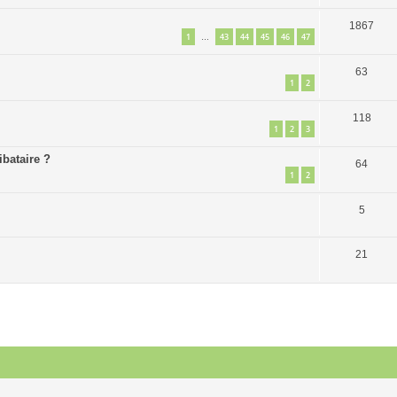
1867
1
43
44
45
46
47
…
63
1
2
118
1
2
3
ibataire ?
64
1
2
5
21