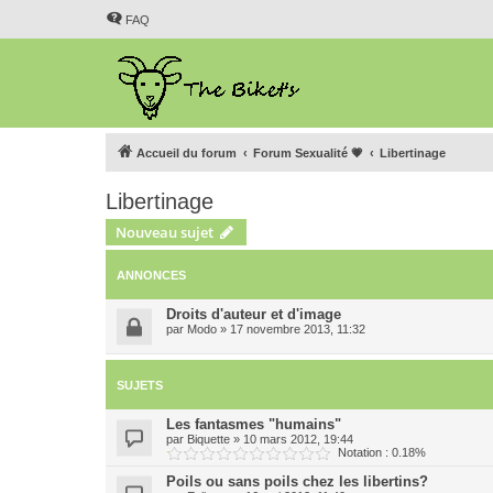
FAQ
Accueil du forum
Forum Sexualité 💗
Libertinage
Libertinage
Nouveau sujet
ANNONCES
Droits d'auteur et d'image
par
Modo
»
17 novembre 2013, 11:32
SUJETS
Les fantasmes "humains"
par
Biquette
»
10 mars 2012, 19:44
Notation : 0.18%
Poils ou sans poils chez les libertins?