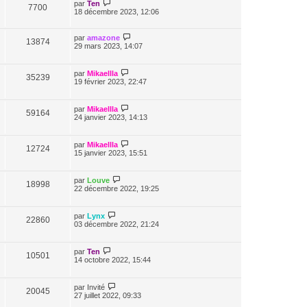
par
Ten
7700
18 décembre 2023, 12:06
par
amazone
13874
29 mars 2023, 14:07
par
Mikaellla
35239
19 février 2023, 22:47
par
Mikaellla
59164
24 janvier 2023, 14:13
par
Mikaellla
12724
15 janvier 2023, 15:51
par
Louve
18998
22 décembre 2022, 19:25
par
Lynx
22860
03 décembre 2022, 21:24
par
Ten
10501
14 octobre 2022, 15:44
par
Invité
20045
27 juillet 2022, 09:33