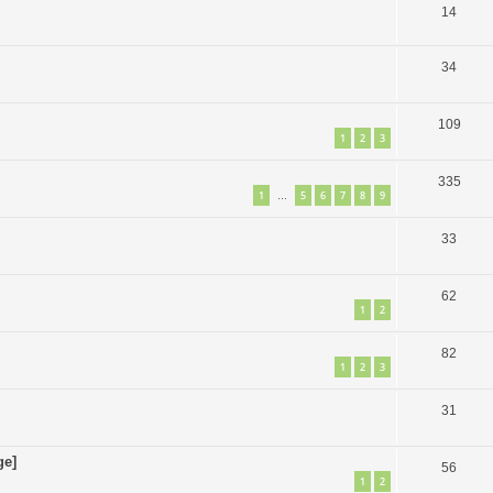
14
34
109
1
2
3
335
1
5
6
7
8
9
…
33
62
1
2
82
1
2
3
31
ge]
56
1
2