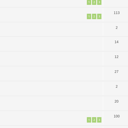
1
2
3
113
1
2
3
2
14
12
27
2
20
100
1
2
3