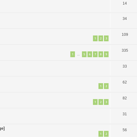
14
34
109
1
2
3
335
1
5
6
7
8
9
…
33
62
1
2
82
1
2
3
31
ge]
56
1
2