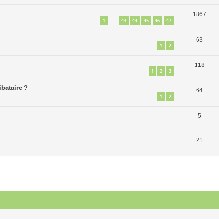
1867
1
43
44
45
46
47
…
63
1
2
118
1
2
3
ibataire ?
64
1
2
5
21