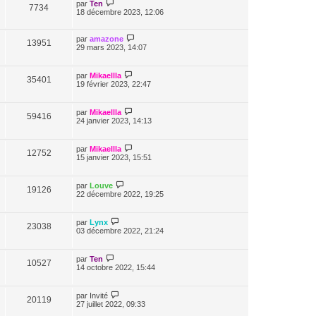
par
Ten
7734
18 décembre 2023, 12:06
par
amazone
13951
29 mars 2023, 14:07
par
Mikaellla
35401
19 février 2023, 22:47
par
Mikaellla
59416
24 janvier 2023, 14:13
par
Mikaellla
12752
15 janvier 2023, 15:51
par
Louve
19126
22 décembre 2022, 19:25
par
Lynx
23038
03 décembre 2022, 21:24
par
Ten
10527
14 octobre 2022, 15:44
par
Invité
20119
27 juillet 2022, 09:33