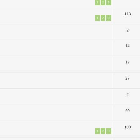
1
2
3
113
1
2
3
2
14
12
27
2
20
100
1
2
3