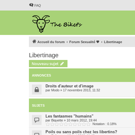
FAQ
Accueil du forum
Forum Sexualité 💗
Libertinage
Libertinage
Nouveau sujet
ANNONCES
Droits d'auteur et d'image
par
Modo
»
17 novembre 2013, 11:32
SUJETS
Les fantasmes "humains"
par
Biquette
»
10 mars 2012, 19:44
Notation : 0.18%
Poils ou sans poils chez les libertins?