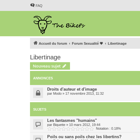
FAQ
Accueil du forum
Forum Sexualité 💗
Libertinage
Libertinage
Nouveau sujet
ANNONCES
Droits d'auteur et d'image
par
Modo
»
17 novembre 2013, 11:32
SUJETS
Les fantasmes "humains"
par
Biquette
»
10 mars 2012, 19:44
Notation : 0.18%
Poils ou sans poils chez les libertins?