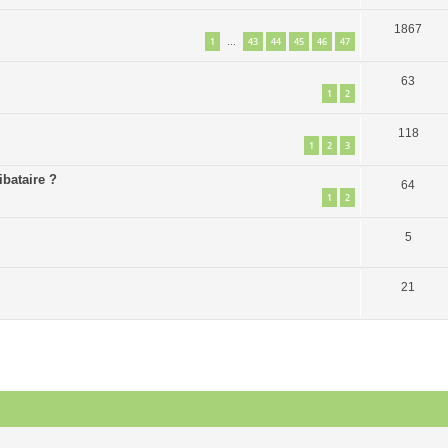
1867
1
43
44
45
46
47
…
63
1
2
118
1
2
3
ibataire ?
64
1
2
5
21