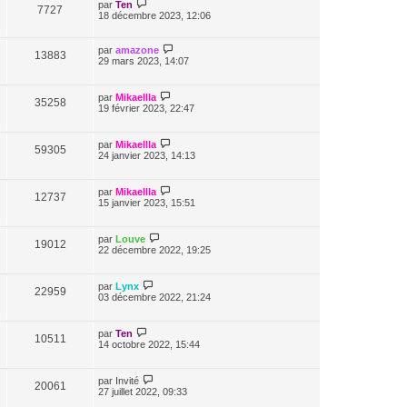
par
Ten
7727
18 décembre 2023, 12:06
par
amazone
13883
29 mars 2023, 14:07
par
Mikaellla
35258
19 février 2023, 22:47
par
Mikaellla
59305
24 janvier 2023, 14:13
par
Mikaellla
12737
15 janvier 2023, 15:51
par
Louve
19012
22 décembre 2022, 19:25
par
Lynx
22959
03 décembre 2022, 21:24
par
Ten
10511
14 octobre 2022, 15:44
par
Invité
20061
27 juillet 2022, 09:33