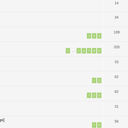
14
34
109
1
2
3
335
1
5
6
7
8
9
…
33
62
1
2
82
1
2
3
31
ge]
56
1
2