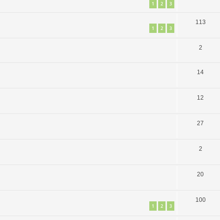
1
2
3
113
1
2
3
2
14
12
27
2
20
100
1
2
3