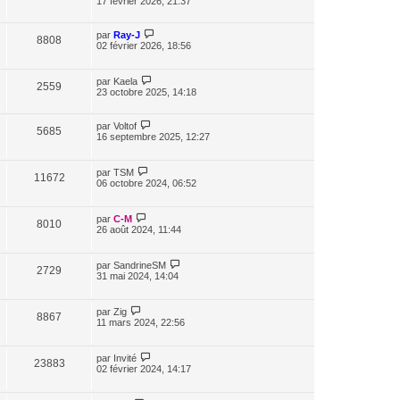
17 février 2026, 21:37
par
Ray-J
8808
02 février 2026, 18:56
par
Kaela
2559
23 octobre 2025, 14:18
par
Voltof
5685
16 septembre 2025, 12:27
par
TSM
11672
06 octobre 2024, 06:52
par
C-M
8010
26 août 2024, 11:44
par
SandrineSM
2729
31 mai 2024, 14:04
par
Zig
8867
11 mars 2024, 22:56
par
Invité
23883
02 février 2024, 14:17