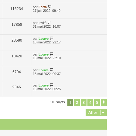
par
Farfa
116234
27 juin 2022, 09:49
par
Invité
17858
31 mai 2022, 16:07
par
Louve
28580
16 mai 2022, 22:17
par
Louve
18420
16 mai 2022, 22:10
par
Louve
5704
15 mai 2022, 00:37
par
Louve
9346
15 mai 2022, 00:25
1
2
3
4
5
Suivant
110 sujets
Aller