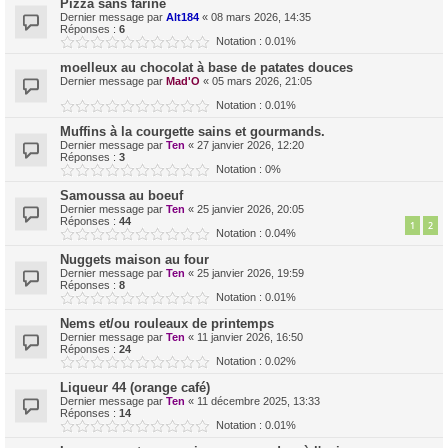
Pizza sans farine
Dernier message par
Alt184
«
08 mars 2026, 14:35
Réponses :
6
Notation : 0.01%
moelleux au chocolat à base de patates douces
Dernier message par
Mad'O
«
05 mars 2026, 21:05
Notation : 0.01%
Muffins à la courgette sains et gourmands.
Dernier message par
Ten
«
27 janvier 2026, 12:20
Réponses :
3
Notation : 0%
Samoussa au boeuf
Dernier message par
Ten
«
25 janvier 2026, 20:05
Réponses :
44
1
2
Notation : 0.04%
Nuggets maison au four
Dernier message par
Ten
«
25 janvier 2026, 19:59
Réponses :
8
Notation : 0.01%
Nems et/ou rouleaux de printemps
Dernier message par
Ten
«
11 janvier 2026, 16:50
Réponses :
24
Notation : 0.02%
Liqueur 44 (orange café)
Dernier message par
Ten
«
11 décembre 2025, 13:33
Réponses :
14
Notation : 0.01%