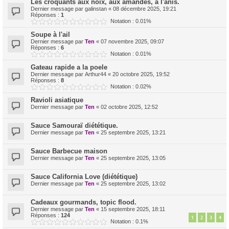
Les croquants aux noix, aux amandes, à l'anis.
Dernier message par
galinstan
«
08 décembre 2025, 19:21
Réponses :
1
Notation : 0.01%
Soupe à l'ail
Dernier message par
Ten
«
07 novembre 2025, 09:07
Réponses :
6
Notation : 0.01%
Gateau rapide a la poele
Dernier message par
Arthur44
«
20 octobre 2025, 19:52
Réponses :
8
Notation : 0.02%
Ravioli asiatique
Dernier message par
Ten
«
02 octobre 2025, 12:52
Sauce Samouraï diététique.
Dernier message par
Ten
«
25 septembre 2025, 13:21
Sauce Barbecue maison
Dernier message par
Ten
«
25 septembre 2025, 13:05
Sauce California Love (diététique)
Dernier message par
Ten
«
25 septembre 2025, 13:02
Cadeaux gourmands, topic flood.
Dernier message par
Ten
«
15 septembre 2025, 18:11
Réponses :
124
1
2
3
4
Notation : 0.1%