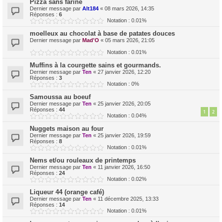
Pizza sans farine
Dernier message par
Alt184
«
08 mars 2026, 14:35
Réponses :
6
Notation : 0.01%
moelleux au chocolat à base de patates douces
Dernier message par
Mad'O
«
05 mars 2026, 21:05
Notation : 0.01%
Muffins à la courgette sains et gourmands.
Dernier message par
Ten
«
27 janvier 2026, 12:20
Réponses :
3
Notation : 0%
Samoussa au boeuf
Dernier message par
Ten
«
25 janvier 2026, 20:05
Réponses :
44
1
2
Notation : 0.04%
Nuggets maison au four
Dernier message par
Ten
«
25 janvier 2026, 19:59
Réponses :
8
Notation : 0.01%
Nems et/ou rouleaux de printemps
Dernier message par
Ten
«
11 janvier 2026, 16:50
Réponses :
24
Notation : 0.02%
Liqueur 44 (orange café)
Dernier message par
Ten
«
11 décembre 2025, 13:33
Réponses :
14
Notation : 0.01%