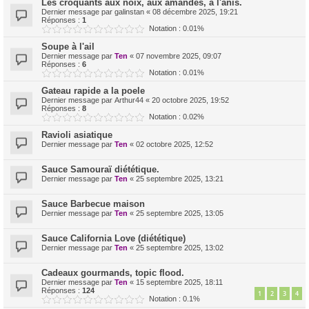
Les croquants aux noix, aux amandes, à l'anis.
Dernier message par
galinstan
«
08 décembre 2025, 19:21
Réponses :
1
Notation : 0.01%
Soupe à l'ail
Dernier message par
Ten
«
07 novembre 2025, 09:07
Réponses :
6
Notation : 0.01%
Gateau rapide a la poele
Dernier message par
Arthur44
«
20 octobre 2025, 19:52
Réponses :
8
Notation : 0.02%
Ravioli asiatique
Dernier message par
Ten
«
02 octobre 2025, 12:52
Sauce Samouraï diététique.
Dernier message par
Ten
«
25 septembre 2025, 13:21
Sauce Barbecue maison
Dernier message par
Ten
«
25 septembre 2025, 13:05
Sauce California Love (diététique)
Dernier message par
Ten
«
25 septembre 2025, 13:02
Cadeaux gourmands, topic flood.
Dernier message par
Ten
«
15 septembre 2025, 18:11
Réponses :
124
1
2
3
4
Notation : 0.1%