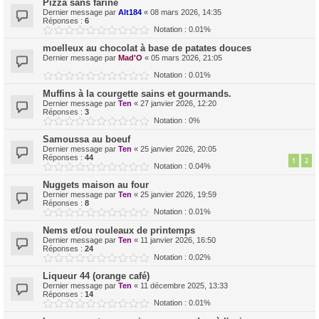
Pizza sans farine
Dernier message par
Alt184
«
08 mars 2026, 14:35
Réponses :
6
Notation : 0.01%
moelleux au chocolat à base de patates douces
Dernier message par
Mad'O
«
05 mars 2026, 21:05
Notation : 0.01%
Muffins à la courgette sains et gourmands.
Dernier message par
Ten
«
27 janvier 2026, 12:20
Réponses :
3
Notation : 0%
Samoussa au boeuf
Dernier message par
Ten
«
25 janvier 2026, 20:05
Réponses :
44
1
2
Notation : 0.04%
Nuggets maison au four
Dernier message par
Ten
«
25 janvier 2026, 19:59
Réponses :
8
Notation : 0.01%
Nems et/ou rouleaux de printemps
Dernier message par
Ten
«
11 janvier 2026, 16:50
Réponses :
24
Notation : 0.02%
Liqueur 44 (orange café)
Dernier message par
Ten
«
11 décembre 2025, 13:33
Réponses :
14
Notation : 0.01%