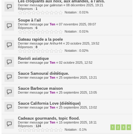
Les croquants aux noix, aux amandes, à l'anis.
Dernier message par
galinstan
«
08 décembre 2025, 19:21
Réponses :
1
Notation : 0.01%
Soupe à l'ail
Dernier message par
Ten
«
07 novembre 2025, 09:07
Réponses :
6
Notation : 0.01%
Gateau rapide a la poele
Dernier message par
Arthur44
«
20 octobre 2025, 19:52
Réponses :
8
Notation : 0.02%
Ravioli asiatique
Dernier message par
Ten
«
02 octobre 2025, 12:52
Sauce Samouraï diététique.
Dernier message par
Ten
«
25 septembre 2025, 13:21
Sauce Barbecue maison
Dernier message par
Ten
«
25 septembre 2025, 13:05
Sauce California Love (diététique)
Dernier message par
Ten
«
25 septembre 2025, 13:02
Cadeaux gourmands, topic flood.
Dernier message par
Ten
«
15 septembre 2025, 18:11
Réponses :
124
1
2
3
4
Notation : 0.1%