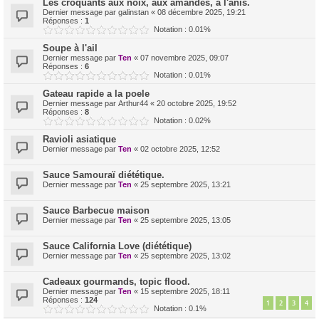
Les croquants aux noix, aux amandes, à l'anis.
Dernier message par
galinstan
«
08 décembre 2025, 19:21
Réponses :
1
Notation : 0.01%
Soupe à l'ail
Dernier message par
Ten
«
07 novembre 2025, 09:07
Réponses :
6
Notation : 0.01%
Gateau rapide a la poele
Dernier message par
Arthur44
«
20 octobre 2025, 19:52
Réponses :
8
Notation : 0.02%
Ravioli asiatique
Dernier message par
Ten
«
02 octobre 2025, 12:52
Sauce Samouraï diététique.
Dernier message par
Ten
«
25 septembre 2025, 13:21
Sauce Barbecue maison
Dernier message par
Ten
«
25 septembre 2025, 13:05
Sauce California Love (diététique)
Dernier message par
Ten
«
25 septembre 2025, 13:02
Cadeaux gourmands, topic flood.
Dernier message par
Ten
«
15 septembre 2025, 18:11
Réponses :
124
1
2
3
4
Notation : 0.1%