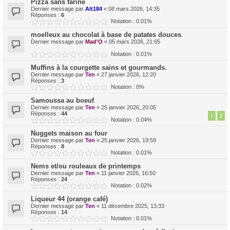
Pizza sans farine
Dernier message par
Alt184
«
08 mars 2026, 14:35
Réponses :
6
Notation : 0.01%
moelleux au chocolat à base de patates douces
Dernier message par
Mad'O
«
05 mars 2026, 21:05
Notation : 0.01%
Muffins à la courgette sains et gourmands.
Dernier message par
Ten
«
27 janvier 2026, 12:20
Réponses :
3
Notation : 0%
Samoussa au boeuf
Dernier message par
Ten
«
25 janvier 2026, 20:05
Réponses :
44
1
2
Notation : 0.04%
Nuggets maison au four
Dernier message par
Ten
«
25 janvier 2026, 19:59
Réponses :
8
Notation : 0.01%
Nems et/ou rouleaux de printemps
Dernier message par
Ten
«
11 janvier 2026, 16:50
Réponses :
24
Notation : 0.02%
Liqueur 44 (orange café)
Dernier message par
Ten
«
11 décembre 2025, 13:33
Réponses :
14
Notation : 0.01%