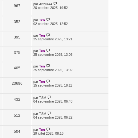
par
Arthur44
967
20 octobre 2025, 19:52
par
Ten
352
02 octobre 2025, 12:52
par
Ten
395
25 septembre 2025, 13:21
par
Ten
375
25 septembre 2025, 13:05
par
Ten
405
25 septembre 2025, 13:02
par
Ten
23696
15 septembre 2025, 18:11
par
TSM
432
04 septembre 2025, 06:48
par
TSM
512
04 septembre 2025, 06:22
par
Ten
504
29 juillet 2025, 08:16