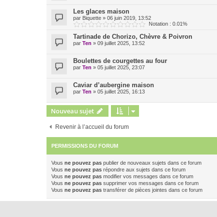
Les glaces maison
par
Biquette
»
06 juin 2019, 13:52
Notation : 0.01%
Tartinade de Chorizo, Chèvre & Poivron
par
Ten
»
09 juillet 2025, 13:52
Boulettes de courgettes au four
par
Ten
»
05 juillet 2025, 23:07
Caviar d’aubergine maison
par
Ten
»
05 juillet 2025, 16:13
Nouveau sujet
Revenir à l’accueil du forum
PERMISSIONS DU FORUM
Vous
ne pouvez pas
publier de nouveaux sujets dans ce forum
Vous
ne pouvez pas
répondre aux sujets dans ce forum
Vous
ne pouvez pas
modifier vos messages dans ce forum
Vous
ne pouvez pas
supprimer vos messages dans ce forum
Vous
ne pouvez pas
transférer de pièces jointes dans ce forum