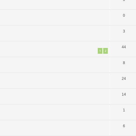
0
3
44
1
2
8
24
14
1
6