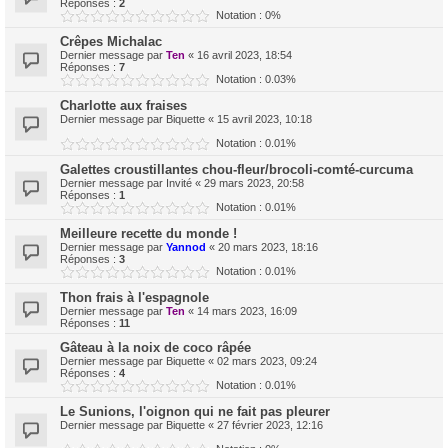
Réponses :
2
Notation : 0%
Crêpes Michalac
Dernier message par
Ten
«
16 avril 2023, 18:54
Réponses :
7
Notation : 0.03%
Charlotte aux fraises
Dernier message par
Biquette
«
15 avril 2023, 10:18
Notation : 0.01%
Galettes croustillantes chou-fleur/brocoli-comté-curcuma
Dernier message par
Invité
«
29 mars 2023, 20:58
Réponses :
1
Notation : 0.01%
Meilleure recette du monde !
Dernier message par
Yannod
«
20 mars 2023, 18:16
Réponses :
3
Notation : 0.01%
Thon frais à l'espagnole
Dernier message par
Ten
«
14 mars 2023, 16:09
Réponses :
11
Gâteau à la noix de coco râpée
Dernier message par
Biquette
«
02 mars 2023, 09:24
Réponses :
4
Notation : 0.01%
Le Sunions, l'oignon qui ne fait pas pleurer
Dernier message par
Biquette
«
27 février 2023, 12:16