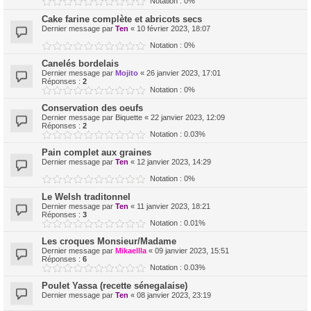
Notation : 0%
Cake farine complète et abricots secs
Dernier message par
Ten
«
10 février 2023, 18:07
Notation : 0%
Canelés bordelais
Dernier message par
Mojito
«
26 janvier 2023, 17:01
Réponses :
2
Notation : 0%
Conservation des oeufs
Dernier message par
Biquette
«
22 janvier 2023, 12:09
Réponses :
2
Notation : 0.03%
Pain complet aux graines
Dernier message par
Ten
«
12 janvier 2023, 14:29
Notation : 0%
Le Welsh traditonnel
Dernier message par
Ten
«
11 janvier 2023, 18:21
Réponses :
3
Notation : 0.01%
Les croques Monsieur/Madame
Dernier message par
Mikaellla
«
09 janvier 2023, 15:51
Réponses :
6
Notation : 0.03%
Poulet Yassa (recette sénegalaise)
Dernier message par
Ten
«
08 janvier 2023, 23:19