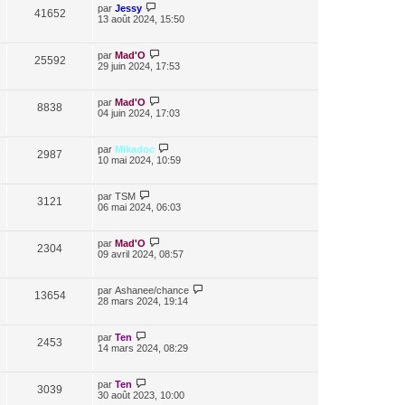
par
Jessy
41652
13 août 2024, 15:50
par
Mad'O
25592
29 juin 2024, 17:53
par
Mad'O
8838
04 juin 2024, 17:03
par
Mikadoc
2987
10 mai 2024, 10:59
par
TSM
3121
06 mai 2024, 06:03
par
Mad'O
2304
09 avril 2024, 08:57
par
Ashanee/chance
13654
28 mars 2024, 19:14
par
Ten
2453
14 mars 2024, 08:29
par
Ten
3039
30 août 2023, 10:00