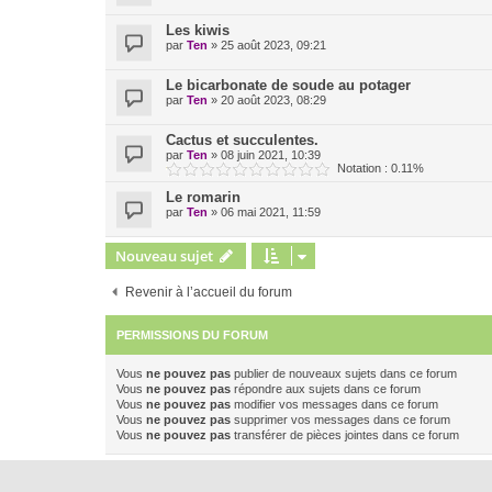
Les kiwis
par
Ten
»
25 août 2023, 09:21
Le bicarbonate de soude au potager
par
Ten
»
20 août 2023, 08:29
Cactus et succulentes.
par
Ten
»
08 juin 2021, 10:39
Notation : 0.11%
Le romarin
par
Ten
»
06 mai 2021, 11:59
Nouveau sujet
Revenir à l’accueil du forum
PERMISSIONS DU FORUM
Vous
ne pouvez pas
publier de nouveaux sujets dans ce forum
Vous
ne pouvez pas
répondre aux sujets dans ce forum
Vous
ne pouvez pas
modifier vos messages dans ce forum
Vous
ne pouvez pas
supprimer vos messages dans ce forum
Vous
ne pouvez pas
transférer de pièces jointes dans ce forum