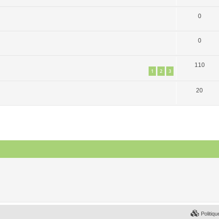
0
0
110
1
2
3
20
Politiqu