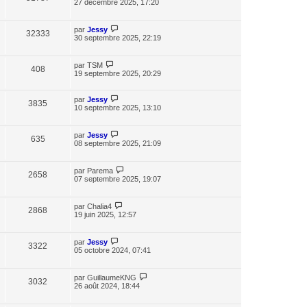
27 décembre 2025, 17:20
par
Jessy
32333
30 septembre 2025, 22:19
par
TSM
408
19 septembre 2025, 20:29
par
Jessy
3835
10 septembre 2025, 13:10
par
Jessy
635
08 septembre 2025, 21:09
par
Parema
2658
07 septembre 2025, 19:07
par
Chalia4
2868
19 juin 2025, 12:57
par
Jessy
3322
05 octobre 2024, 07:41
par
GuillaumeKNG
3032
26 août 2024, 18:44