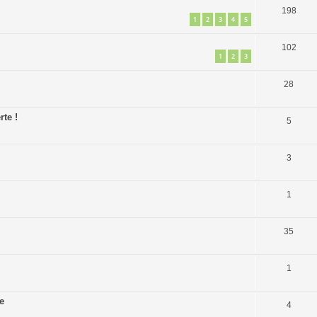
198
1
2
3
4
5
102
1
2
3
28
rte !
5
3
1
35
1
e
4