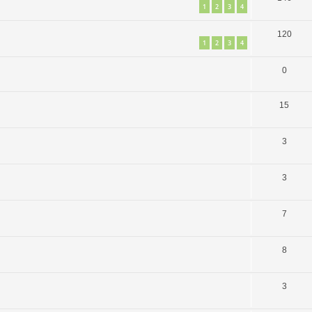
1
2
3
4
120
1
2
3
4
0
15
3
3
7
8
3