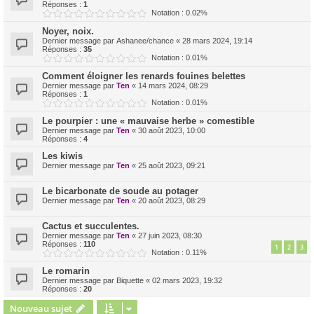
Réponses :
1
Notation : 0.02%
Noyer, noix.
Dernier message par
Ashanee/chance
«
28 mars 2024, 19:14
Réponses :
35
Notation : 0.01%
Comment éloigner les renards fouines belettes
Dernier message par
Ten
«
14 mars 2024, 08:29
Réponses :
1
Notation : 0.01%
Le pourpier : une « mauvaise herbe » comestible
Dernier message par
Ten
«
30 août 2023, 10:00
Réponses :
4
Les kiwis
Dernier message par
Ten
«
25 août 2023, 09:21
Le bicarbonate de soude au potager
Dernier message par
Ten
«
20 août 2023, 08:29
Cactus et succulentes.
Dernier message par
Ten
«
27 juin 2023, 08:30
Réponses :
110
1
2
3
Notation : 0.11%
Le romarin
Dernier message par
Biquette
«
02 mars 2023, 19:32
Réponses :
20
Nouveau sujet