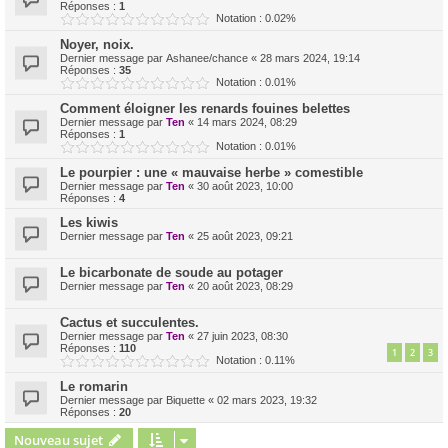
Réponses :
1
Notation : 0.02%
Noyer, noix.
Dernier message par
Ashanee/chance
«
28 mars 2024, 19:14
Réponses :
35
Notation : 0.01%
Comment éloigner les renards fouines belettes
Dernier message par
Ten
«
14 mars 2024, 08:29
Réponses :
1
Notation : 0.01%
Le pourpier : une « mauvaise herbe » comestible
Dernier message par
Ten
«
30 août 2023, 10:00
Réponses :
4
Les kiwis
Dernier message par
Ten
«
25 août 2023, 09:21
Le bicarbonate de soude au potager
Dernier message par
Ten
«
20 août 2023, 08:29
Cactus et succulentes.
Dernier message par
Ten
«
27 juin 2023, 08:30
Réponses :
110
1
2
3
Notation : 0.11%
Le romarin
Dernier message par
Biquette
«
02 mars 2023, 19:32
Réponses :
20
Nouveau sujet