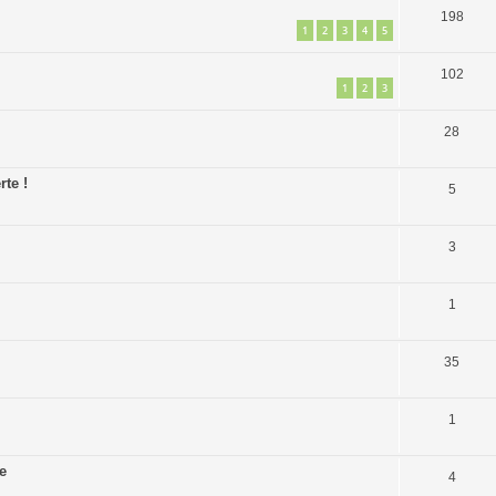
198
1
2
3
4
5
102
1
2
3
28
rte !
5
3
1
35
1
e
4