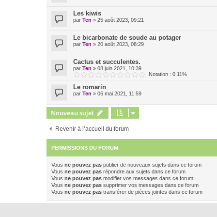
Les kiwis
par
Ten
»
25 août 2023, 09:21
Le bicarbonate de soude au potager
par
Ten
»
20 août 2023, 08:29
Cactus et succulentes.
par
Ten
»
08 juin 2021, 10:39
Notation : 0.11%
Le romarin
par
Ten
»
06 mai 2021, 11:59
Nouveau sujet
Revenir à l’accueil du forum
PERMISSIONS DU FORUM
Vous
ne pouvez pas
publier de nouveaux sujets dans ce forum
Vous
ne pouvez pas
répondre aux sujets dans ce forum
Vous
ne pouvez pas
modifier vos messages dans ce forum
Vous
ne pouvez pas
supprimer vos messages dans ce forum
Vous
ne pouvez pas
transférer de pièces jointes dans ce forum