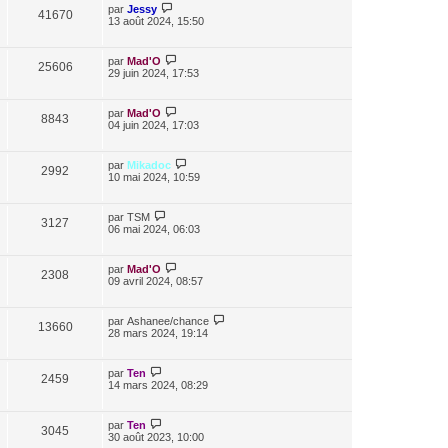
par
Jessy
41670
13 août 2024, 15:50
par
Mad'O
25606
29 juin 2024, 17:53
par
Mad'O
8843
04 juin 2024, 17:03
par
Mikadoc
2992
10 mai 2024, 10:59
par
TSM
3127
06 mai 2024, 06:03
par
Mad'O
2308
09 avril 2024, 08:57
par
Ashanee/chance
13660
28 mars 2024, 19:14
par
Ten
2459
14 mars 2024, 08:29
par
Ten
3045
30 août 2023, 10:00