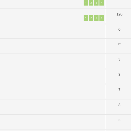
1
2
3
4
120
1
2
3
4
0
15
3
3
7
8
3