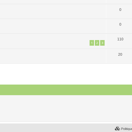
0
0
110
1
2
3
20
Politiqu