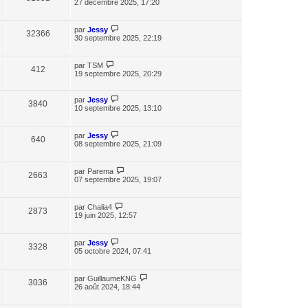
27 décembre 2025, 17:20
par
Jessy
32366
30 septembre 2025, 22:19
par
TSM
412
19 septembre 2025, 20:29
par
Jessy
3840
10 septembre 2025, 13:10
par
Jessy
640
08 septembre 2025, 21:09
par
Parema
2663
07 septembre 2025, 19:07
par
Chalia4
2873
19 juin 2025, 12:57
par
Jessy
3328
05 octobre 2024, 07:41
par
GuillaumeKNG
3036
26 août 2024, 18:44