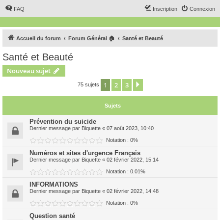
FAQ
Inscription
Connexion
Accueil du forum
Forum Général 🏠
Santé et Beauté
Santé et Beauté
Nouveau sujet
1
2
3
Suivant
75 sujets
Sujets
Prévention du suicide
Dernier message par
Biquette
«
07 août 2023, 10:40
Notation : 0%
Numéros et sites d'urgence Français
Dernier message par
Biquette
«
02 février 2022, 15:14
Notation : 0.01%
INFORMATIONS
Dernier message par
Biquette
«
02 février 2022, 14:48
Notation : 0%
Question santé