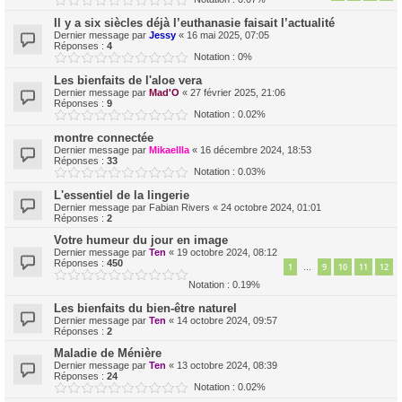
Il y a six siècles déjà l’euthanasie faisait l’actualité
Dernier message par
Jessy
«
16 mai 2025, 07:05
Réponses :
4
Notation : 0%
Les bienfaits de l'aloe vera
Dernier message par
Mad'O
«
27 février 2025, 21:06
Réponses :
9
Notation : 0.02%
montre connectée
Dernier message par
Mikaellla
«
16 décembre 2024, 18:53
Réponses :
33
Notation : 0.03%
L'essentiel de la lingerie
Dernier message par
Fabian Rivers
«
24 octobre 2024, 01:01
Réponses :
2
Votre humeur du jour en image
Dernier message par
Ten
«
19 octobre 2024, 08:12
Réponses :
450
1
9
10
11
12
…
Notation : 0.19%
Les bienfaits du bien-être naturel
Dernier message par
Ten
«
14 octobre 2024, 09:57
Réponses :
2
Maladie de Ménière
Dernier message par
Ten
«
13 octobre 2024, 08:39
Réponses :
24
Notation : 0.02%