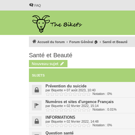
FAQ
Accueil du forum
Forum Général 🏠
Santé et Beauté
Santé et Beauté
Nouveau sujet
SUJETS
Prévention du suicide
par
Biquette
»
07 août 2023, 10:40
Notation : 0%
Numéros et sites d'urgence Français
par
Biquette
»
02 février 2022, 15:14
Notation : 0.01%
INFORMATIONS
par
Biquette
»
02 février 2022, 14:48
Notation : 0%
Question santé