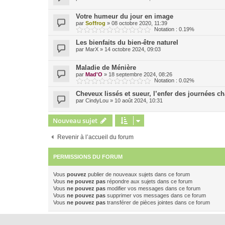
Votre humeur du jour en image
par
Soffrog
»
08 octobre 2020, 11:39
Notation : 0.19%
Les bienfaits du bien-être naturel
par
MarX
»
14 octobre 2024, 09:03
Maladie de Ménière
par
Mad'O
»
18 septembre 2024, 08:26
Notation : 0.02%
Cheveux lissés et sueur, l’enfer des journées c
par
CindyLou
»
10 août 2024, 10:31
Nouveau sujet
Revenir à l’accueil du forum
PERMISSIONS DU FORUM
Vous
pouvez
publier de nouveaux sujets dans ce forum
Vous
ne pouvez pas
répondre aux sujets dans ce forum
Vous
ne pouvez pas
modifier vos messages dans ce forum
Vous
ne pouvez pas
supprimer vos messages dans ce forum
Vous
ne pouvez pas
transférer de pièces jointes dans ce forum