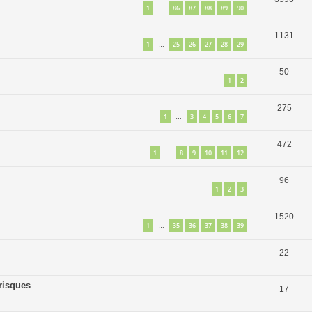
1
86
87
88
89
90
…
1131
1
25
26
27
28
29
…
50
1
2
275
1
3
4
5
6
7
…
472
1
8
9
10
11
12
…
96
1
2
3
1520
1
35
36
37
38
39
…
22
 risques
17