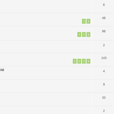
6
48
1
2
98
1
2
3
2
143
1
2
3
4
ité
4
9
33
2