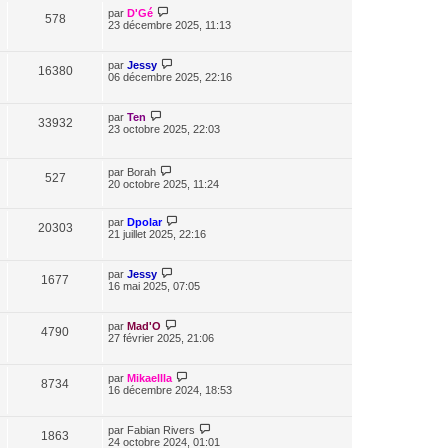
par
D'Gé
578
23 décembre 2025, 11:13
par
Jessy
16380
06 décembre 2025, 22:16
par
Ten
33932
23 octobre 2025, 22:03
par
Borah
527
20 octobre 2025, 11:24
par
Dpolar
20303
21 juillet 2025, 22:16
par
Jessy
1677
16 mai 2025, 07:05
par
Mad'O
4790
27 février 2025, 21:06
par
Mikaellla
8734
16 décembre 2024, 18:53
par
Fabian Rivers
1863
24 octobre 2024, 01:01