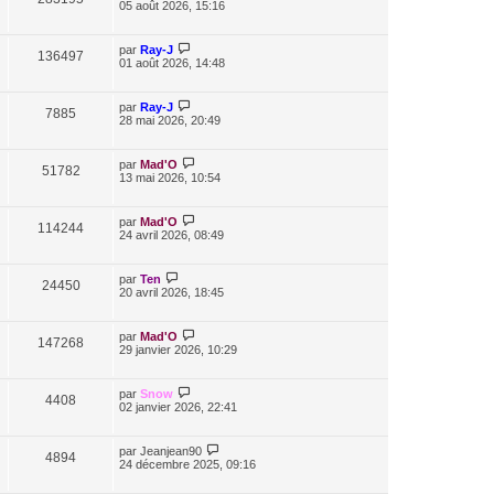
05 août 2026, 15:16
par
Ray-J
136497
01 août 2026, 14:48
par
Ray-J
7885
28 mai 2026, 20:49
par
Mad'O
51782
13 mai 2026, 10:54
par
Mad'O
114244
24 avril 2026, 08:49
par
Ten
24450
20 avril 2026, 18:45
par
Mad'O
147268
29 janvier 2026, 10:29
par
Snow
4408
02 janvier 2026, 22:41
par
Jeanjean90
4894
24 décembre 2025, 09:16