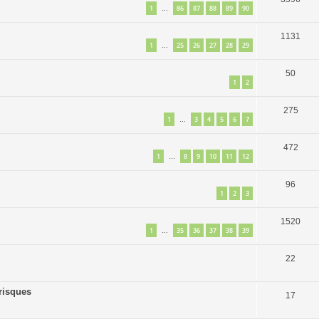
1
86
87
88
89
90
…
1131
1
25
26
27
28
29
…
50
1
2
275
1
3
4
5
6
7
…
472
1
8
9
10
11
12
…
96
1
2
3
1520
1
35
36
37
38
39
…
22
 risques
17