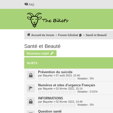
FAQ
Accueil du forum
Forum Général 🏠
Santé et Beauté
Santé et Beauté
Nouveau sujet
SUJETS
Prévention du suicide
par
Biquette
»
07 août 2023, 10:40
Notation : 0%
Numéros et sites d'urgence Français
par
Biquette
»
02 février 2022, 15:14
Notation : 0.01%
INFORMATIONS
par
Biquette
»
02 février 2022, 14:48
Notation : 0%
Question santé