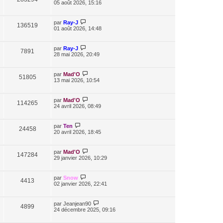
05 août 2026, 15:16
par
Ray-J
136519
01 août 2026, 14:48
par
Ray-J
7891
28 mai 2026, 20:49
par
Mad'O
51805
13 mai 2026, 10:54
par
Mad'O
114265
24 avril 2026, 08:49
par
Ten
24458
20 avril 2026, 18:45
par
Mad'O
147284
29 janvier 2026, 10:29
par
Snow
4413
02 janvier 2026, 22:41
par
Jeanjean90
4899
24 décembre 2025, 09:16