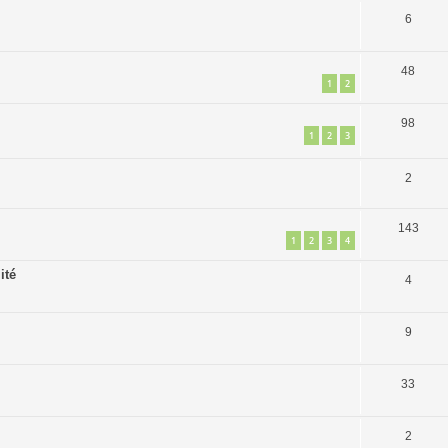
6
48
1
2
98
1
2
3
2
143
1
2
3
4
ité
4
9
33
2