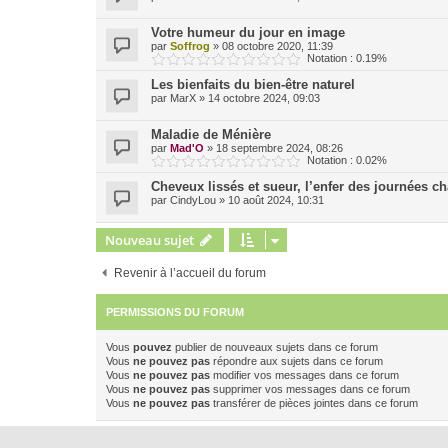
Votre humeur du jour en image
par
Soffrog
»
08 octobre 2020, 11:39
Notation : 0.19%
Les bienfaits du bien-être naturel
par
MarX
»
14 octobre 2024, 09:03
Maladie de Ménière
par
Mad'O
»
18 septembre 2024, 08:26
Notation : 0.02%
Cheveux lissés et sueur, l’enfer des journées c
par
CindyLou
»
10 août 2024, 10:31
Nouveau sujet
Revenir à l’accueil du forum
PERMISSIONS DU FORUM
Vous
pouvez
publier de nouveaux sujets dans ce forum
Vous
ne pouvez pas
répondre aux sujets dans ce forum
Vous
ne pouvez pas
modifier vos messages dans ce forum
Vous
ne pouvez pas
supprimer vos messages dans ce forum
Vous
ne pouvez pas
transférer de pièces jointes dans ce forum