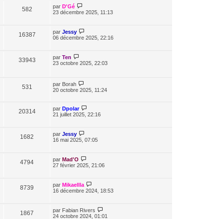
par
D'Gé
582
23 décembre 2025, 11:13
par
Jessy
16387
06 décembre 2025, 22:16
par
Ten
33943
23 octobre 2025, 22:03
par
Borah
531
20 octobre 2025, 11:24
par
Dpolar
20314
21 juillet 2025, 22:16
par
Jessy
1682
16 mai 2025, 07:05
par
Mad'O
4794
27 février 2025, 21:06
par
Mikaellla
8739
16 décembre 2024, 18:53
par
Fabian Rivers
1867
24 octobre 2024, 01:01