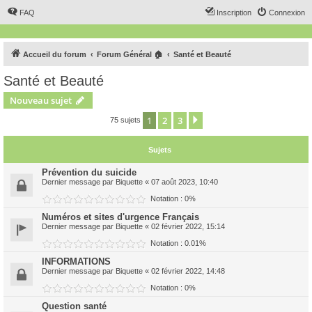
FAQ
Inscription
Connexion
Accueil du forum
Forum Général 🏠
Santé et Beauté
Santé et Beauté
Nouveau sujet
1
2
3
Suivant
75 sujets
Sujets
Prévention du suicide
Dernier message par
Biquette
«
07 août 2023, 10:40
Notation : 0%
Numéros et sites d'urgence Français
Dernier message par
Biquette
«
02 février 2022, 15:14
Notation : 0.01%
INFORMATIONS
Dernier message par
Biquette
«
02 février 2022, 14:48
Notation : 0%
Question santé