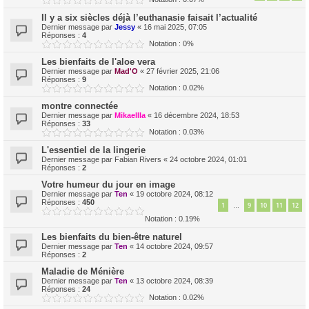
Il y a six siècles déjà l’euthanasie faisait l’actualité
Dernier message par
Jessy
«
16 mai 2025, 07:05
Réponses :
4
Notation : 0%
Les bienfaits de l'aloe vera
Dernier message par
Mad'O
«
27 février 2025, 21:06
Réponses :
9
Notation : 0.02%
montre connectée
Dernier message par
Mikaellla
«
16 décembre 2024, 18:53
Réponses :
33
Notation : 0.03%
L'essentiel de la lingerie
Dernier message par
Fabian Rivers
«
24 octobre 2024, 01:01
Réponses :
2
Votre humeur du jour en image
Dernier message par
Ten
«
19 octobre 2024, 08:12
Réponses :
450
1
9
10
11
12
…
Notation : 0.19%
Les bienfaits du bien-être naturel
Dernier message par
Ten
«
14 octobre 2024, 09:57
Réponses :
2
Maladie de Ménière
Dernier message par
Ten
«
13 octobre 2024, 08:39
Réponses :
24
Notation : 0.02%