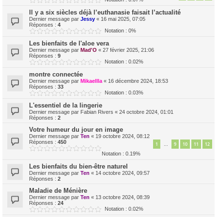
Il y a six siècles déjà l’euthanasie faisait l’actualité
Dernier message par
Jessy
«
16 mai 2025, 07:05
Réponses :
4
Notation : 0%
Les bienfaits de l'aloe vera
Dernier message par
Mad'O
«
27 février 2025, 21:06
Réponses :
9
Notation : 0.02%
montre connectée
Dernier message par
Mikaellla
«
16 décembre 2024, 18:53
Réponses :
33
Notation : 0.03%
L'essentiel de la lingerie
Dernier message par
Fabian Rivers
«
24 octobre 2024, 01:01
Réponses :
2
Votre humeur du jour en image
Dernier message par
Ten
«
19 octobre 2024, 08:12
Réponses :
450
1
9
10
11
12
…
Notation : 0.19%
Les bienfaits du bien-être naturel
Dernier message par
Ten
«
14 octobre 2024, 09:57
Réponses :
2
Maladie de Ménière
Dernier message par
Ten
«
13 octobre 2024, 08:39
Réponses :
24
Notation : 0.02%