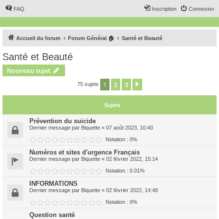
FAQ
Inscription
Connexion
Accueil du forum
Forum Général 🏠
Santé et Beauté
Santé et Beauté
Nouveau sujet
1
2
3
Suivant
75 sujets
Sujets
Prévention du suicide
Dernier message par
Biquette
«
07 août 2023, 10:40
Notation : 0%
Numéros et sites d'urgence Français
Dernier message par
Biquette
«
02 février 2022, 15:14
Notation : 0.01%
INFORMATIONS
Dernier message par
Biquette
«
02 février 2022, 14:48
Notation : 0%
Question santé