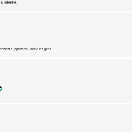
 la mienne.
 devient supportable. Même les gens.