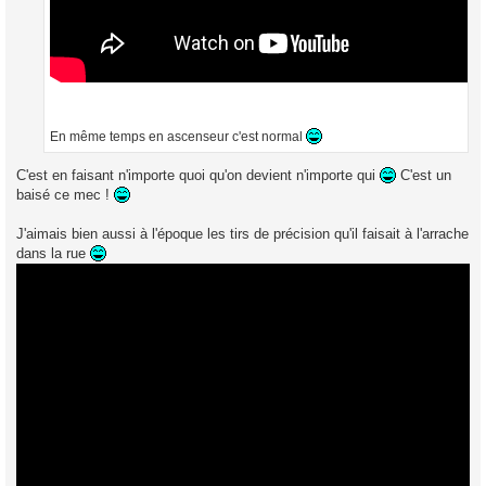
En même temps en ascenseur c'est normal
C'est en faisant n'importe quoi qu'on devient n'importe qui
C'est un
baisé ce mec !
J'aimais bien aussi à l'époque les tirs de précision qu'il faisait à l'arrache
dans la rue