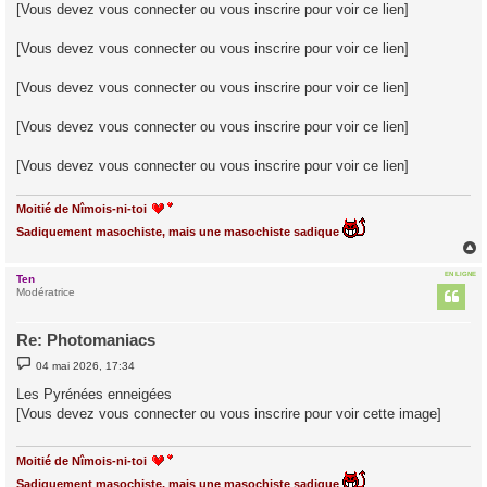
[Vous devez vous connecter ou vous inscrire pour voir ce lien]
[Vous devez vous connecter ou vous inscrire pour voir ce lien]
[Vous devez vous connecter ou vous inscrire pour voir ce lien]
[Vous devez vous connecter ou vous inscrire pour voir ce lien]
[Vous devez vous connecter ou vous inscrire pour voir ce lien]
Moitié de Nîmois-ni-toi
Sadiquement masochiste, mais une masochiste sadique
EN LIGNE
Ten
t
Modératrice
Re: Photomaniacs
M
04 mai 2026, 17:34
e
s
Les Pyrénées enneigées
s
[Vous devez vous connecter ou vous inscrire pour voir cette image]
a
g
e
Moitié de Nîmois-ni-toi
Sadiquement masochiste, mais une masochiste sadique