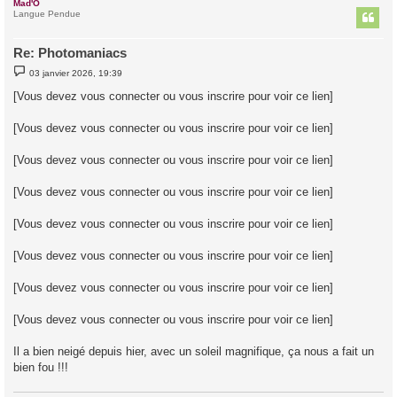
Mad'O
t
Langue Pendue
Re: Photomaniacs
M
03 janvier 2026, 19:39
e
s
[Vous devez vous connecter ou vous inscrire pour voir ce lien]
s
a
g
[Vous devez vous connecter ou vous inscrire pour voir ce lien]
e
[Vous devez vous connecter ou vous inscrire pour voir ce lien]
[Vous devez vous connecter ou vous inscrire pour voir ce lien]
[Vous devez vous connecter ou vous inscrire pour voir ce lien]
[Vous devez vous connecter ou vous inscrire pour voir ce lien]
[Vous devez vous connecter ou vous inscrire pour voir ce lien]
[Vous devez vous connecter ou vous inscrire pour voir ce lien]
Il a bien neigé depuis hier, avec un soleil magnifique, ça nous a fait un
bien fou !!!