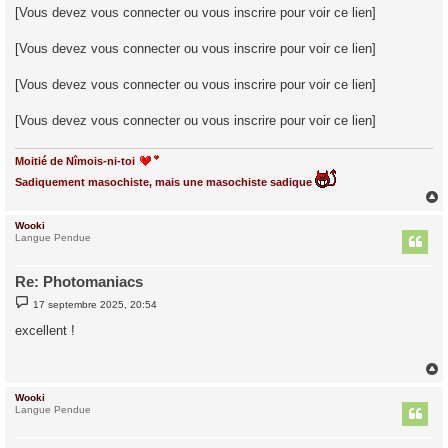
[Vous devez vous connecter ou vous inscrire pour voir ce lien]
[Vous devez vous connecter ou vous inscrire pour voir ce lien]
[Vous devez vous connecter ou vous inscrire pour voir ce lien]
[Vous devez vous connecter ou vous inscrire pour voir ce lien]
Moitié de Nîmois-ni-toi
Sadiquement masochiste, mais une masochiste sadique
Wooki
t
Langue Pendue
Re: Photomaniacs
M
17 septembre 2025, 20:54
e
s
excellent !
s
a
g
e
Wooki
t
Langue Pendue