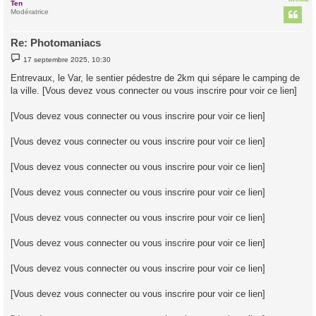
EN LIGNE
Ten
t
Modératrice
Re: Photomaniacs
M
17 septembre 2025, 10:30
e
s
Entrevaux, le Var, le sentier pédestre de 2km qui sépare le camping de
s
la ville. [Vous devez vous connecter ou vous inscrire pour voir ce lien]
a
g
e
[Vous devez vous connecter ou vous inscrire pour voir ce lien]
[Vous devez vous connecter ou vous inscrire pour voir ce lien]
[Vous devez vous connecter ou vous inscrire pour voir ce lien]
[Vous devez vous connecter ou vous inscrire pour voir ce lien]
[Vous devez vous connecter ou vous inscrire pour voir ce lien]
[Vous devez vous connecter ou vous inscrire pour voir ce lien]
[Vous devez vous connecter ou vous inscrire pour voir ce lien]
[Vous devez vous connecter ou vous inscrire pour voir ce lien]