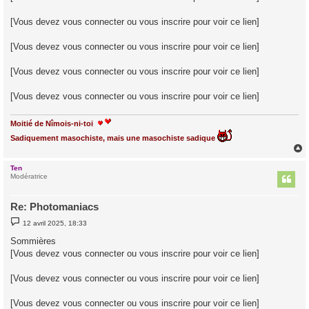
[Vous devez vous connecter ou vous inscrire pour voir ce lien]
[Vous devez vous connecter ou vous inscrire pour voir ce lien]
[Vous devez vous connecter ou vous inscrire pour voir ce lien]
[Vous devez vous connecter ou vous inscrire pour voir ce lien]
Moitié de Nîmois-ni-toi
Sadiquement masochiste, mais une masochiste sadique
Ten
t
Modératrice
Re: Photomaniacs
M
12 avril 2025, 18:33
e
s
Sommières
s
[Vous devez vous connecter ou vous inscrire pour voir ce lien]
a
g
e
[Vous devez vous connecter ou vous inscrire pour voir ce lien]
[Vous devez vous connecter ou vous inscrire pour voir ce lien]