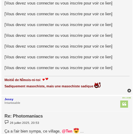
[Vous devez vous connecter ou vous inscrire pour voir ce lien]
[Vous devez vous connecter ou vous inscrire pour voir ce lien]
[Vous devez vous connecter ou vous inscrire pour voir ce lien]
[Vous devez vous connecter ou vous inscrire pour voir ce lien]
[Vous devez vous connecter ou vous inscrire pour voir ce lien]
[Vous devez vous connecter ou vous inscrire pour voir ce lien]
[Vous devez vous connecter ou vous inscrire pour voir ce lien]
Moitié de Nîmois-ni-toi
Sadiquement masochiste, mais une masochiste sadique
EN LIGNE
Jessy
t
Intarissable
Re: Photomaniacs
M
26 juillet 2025, 20:53
e
s
Ça a l'air bien sympa, ce village,
@Ten
...
s